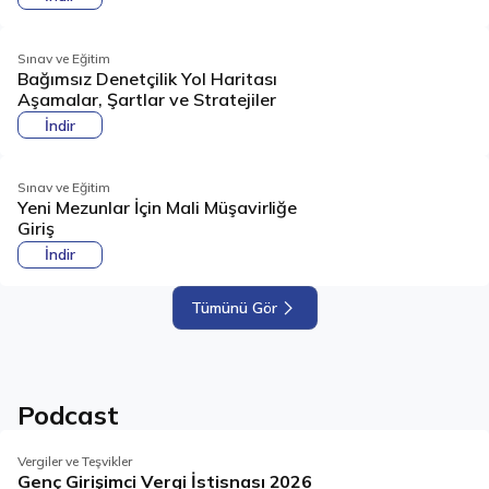
Sınav ve Eğitim
Bağımsız Denetçilik Yol Haritası
Aşamalar, Şartlar ve Stratejiler
İndir
Sınav ve Eğitim
Yeni Mezunlar İçin Mali Müşavirliğe
Giriş
İndir
Tümünü Gör
Podcast
Vergiler ve Teşvikler
Genç Girişimci Vergi İstisnası 2026