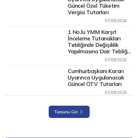
Güncel Özel Tüketim
Vergisi Tutarları
07/08/2026
1 No.lu YMM Karşıt
İnceleme Tutanakları
Tebliğinde Değişiklik
Yapılmasına Dair Tebliğ
(No: 2)
07/08/2026
Cumhurbaşkanlığına
Gönderilmiştir.
Cumhurbaşkanı Kararı
Uyarınca Uygulanacak
Güncel ÖTV Tutarları
07/08/2026
Tümünü Gör