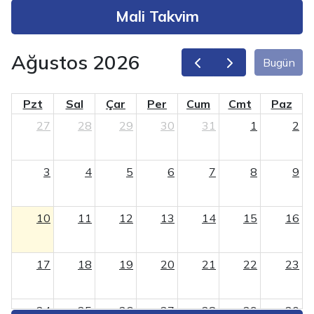
Mali Takvim
Ağustos 2026
Bugün
Pzt
Sal
Çar
Per
Cum
Cmt
Paz
27
28
29
30
31
1
2
3
4
5
6
7
8
9
10
11
12
13
14
15
16
17
18
19
20
21
22
23
24
25
26
27
28
29
30