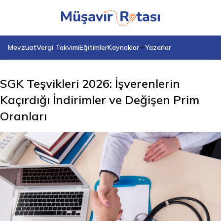
Mevzuat
Vergi Takvimi
Eğitimler
Kaynaklar
Yazarlar
SGK Teşvikleri 2026: İşverenlerin
Kaçırdığı İndirimler ve Değişen Prim
Oranları