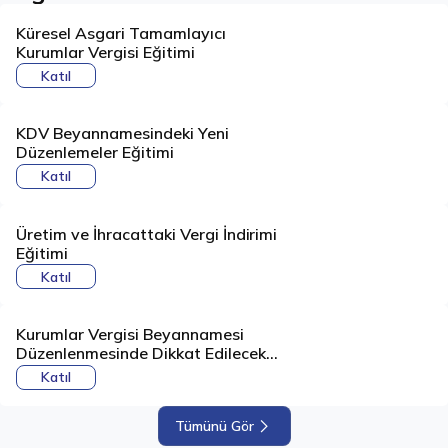
Küresel Asgari Tamamlayıcı
Kurumlar Vergisi Eğitimi
Katıl
KDV Beyannamesindeki Yeni
Düzenlemeler Eğitimi
Katıl
Üretim ve İhracattaki Vergi İndirimi
Eğitimi
Katıl
Kurumlar Vergisi Beyannamesi
Düzenlenmesinde Dikkat Edilecek
Hususlar
Katıl
Tümünü Gör