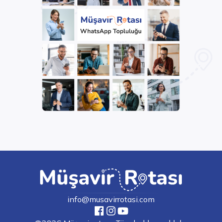
info@musavirrotasi.com