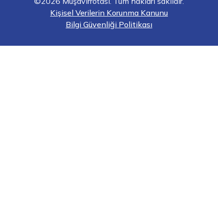
©2026 Müşavirrotası. Tüm hakları saklıdır.
Kişisel Verilerin Korunma Kanunu
Bilgi Güvenliği Politikası