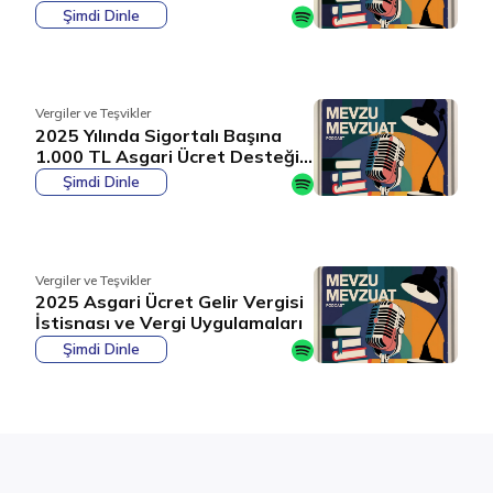
Beyan Rehberi
Şimdi Dinle
Vergiler ve Teşvikler
2025 Yılında Sigortalı Başına
1.000 TL Asgari Ücret Desteği
Hakkında Tüm Detaylar
Şimdi Dinle
Vergiler ve Teşvikler
2025 Asgari Ücret Gelir Vergisi
İstisnası ve Vergi Uygulamaları
Şimdi Dinle