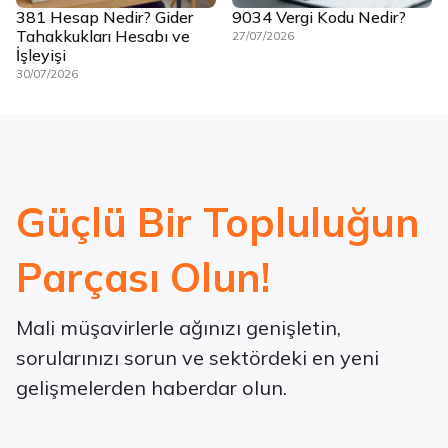
381 Hesap Nedir? Gider
9034 Vergi Kodu Nedir?
Tahakkukları Hesabı ve
27/07/2026
İşleyişi
30/07/2026
Güçlü Bir Topluluğun
Parçası Olun!
Mali müşavirlerle ağınızı genişletin,
sorularınızı sorun ve sektördeki en yeni
gelişmelerden haberdar olun.