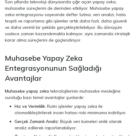
Son yıllarda teknoloji dünyasında çığır açan yapay zeka,
muhasebe süreçlerini de derinden etkiliyor. Muhasebe yapay
zeka entegrasyonu sayesinde defter tutma, veri analizi, hata
tespiti ve raporlama gibi işlemler artık daha hızlı, daha güvenli
ve daha verimli bir şekilde gerçekleştirilebiliyor. Bu dönüşüm
sadece zaman kazandırmakla kalmıyor, aynı zamanda stratejik
karar alma süreçlerini de güçlendiriyor.
Muhasebe Yapay Zeka
Entegrasyonunun Sağladığı
Avantajlar
Muhasebe yapay zeka
teknolojilerinin muhasebe mesleğine
sunduğu bazı temel avantajlar şunlardır:
Hız ve Verimlilik:
Rutin işlemler yapay zeka ile
otomatikleştirilerek insan hatası riski minimuma indiriliyor.
Gerçek Zamanlı Analiz:
Büyük veri kümeleri anlık olarak
analiz edilerek raporlanabiliyor.