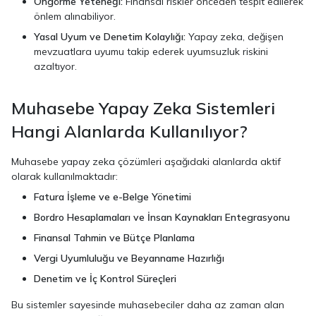
Öngörme Yeteneği:
Finansal riskler önceden tespit edilerek
önlem alınabiliyor.
Yasal Uyum ve Denetim Kolaylığı:
Yapay zeka, değişen
mevzuatlara uyumu takip ederek uyumsuzluk riskini
azaltıyor.
Muhasebe Yapay Zeka Sistemleri
Hangi Alanlarda Kullanılıyor?
Muhasebe yapay zeka çözümleri aşağıdaki alanlarda aktif
olarak kullanılmaktadır:
Fatura İşleme ve e-Belge Yönetimi
Bordro Hesaplamaları ve İnsan Kaynakları Entegrasyonu
Finansal Tahmin ve Bütçe Planlama
Vergi Uyumluluğu ve Beyanname Hazırlığı
Denetim ve İç Kontrol Süreçleri
Bu sistemler sayesinde muhasebeciler daha az zaman alan