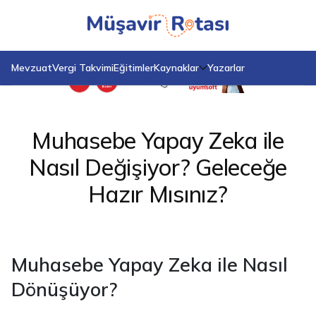
Anasayfa
Blog
Muhasebe Yapay Zeka ile Nasıl Değişiyor? Geleceğe Hazır Mısınız?
Mevzuat
Vergi Takvimi
Eğitimler
Kaynaklar
Yazarlar
Muhasebe Yapay Zeka ile
Nasıl Değişiyor? Geleceğe
Hazır Mısınız?
Muhasebe Yapay Zeka ile Nasıl
Dönüşüyor?