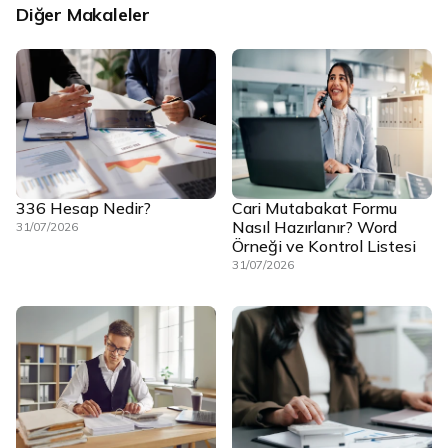
Diğer Makaleler
336 Hesap Nedir?
Cari Mutabakat Formu
Nasıl Hazırlanır? Word
31/07/2026
Örneği ve Kontrol Listesi
31/07/2026