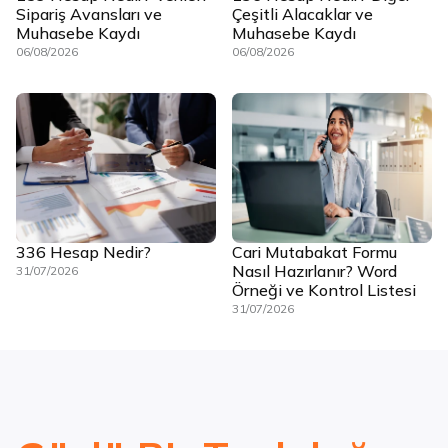
Sipariş Avansları ve
Çeşitli Alacaklar ve
Muhasebe Kaydı
Muhasebe Kaydı
06/08/2026
06/08/2026
336 Hesap Nedir?
Cari Mutabakat Formu
Nasıl Hazırlanır? Word
31/07/2026
Örneği ve Kontrol Listesi
31/07/2026