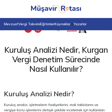
Anasayfa
Blog
Kuruluş Analizi Nedir, Kurgan Vergi Denetim Sürecinde Nasıl Kullanılır?
Mevzuat
Vergi Takvimi
Eğitimler
Kaynaklar
Yazarlar
Kuruluş Analizi Nedir, Kurgan
Vergi Denetim Sürecinde
Nasıl Kullanılır?
Kuruluş Analizi Nedir?
Kuruluş analizi, işletmelerin faaliyetlerini, mali tablolarını ve
vergiye konu işlemlerini detaylı şekilde incelemek için kullanılan