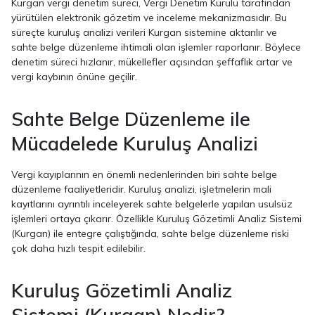
Kurgan vergi denetim süreci, Vergi Denetim Kurulu tarafından
yürütülen elektronik gözetim ve inceleme mekanizmasıdır. Bu
süreçte kuruluş analizi verileri Kurgan sistemine aktarılır ve
sahte belge düzenleme ihtimali olan işlemler raporlanır. Böylece
denetim süreci hızlanır, mükellefler açısından şeffaflık artar ve
vergi kaybının önüne geçilir.
Sahte Belge Düzenleme ile
Mücadelede Kuruluş Analizi
Vergi kayıplarının en önemli nedenlerinden biri sahte belge
düzenleme faaliyetleridir. Kuruluş analizi, işletmelerin mali
kayıtlarını ayrıntılı inceleyerek sahte belgelerle yapılan usulsüz
işlemleri ortaya çıkarır. Özellikle Kuruluş Gözetimli Analiz Sistemi
(Kurgan) ile entegre çalıştığında, sahte belge düzenleme riski
çok daha hızlı tespit edilebilir.
Kuruluş Gözetimli Analiz
Sistemi (Kurgan) Nedir?