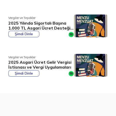
Vergiler ve Teşvikler
2025 Yılında Sigortalı Başına
1.000 TL Asgari Ücret Desteği
Hakkında Tüm Detaylar
Şimdi Dinle
Vergiler ve Teşvikler
2025 Asgari Ücret Gelir Vergisi
İstisnası ve Vergi Uygulamaları
Şimdi Dinle