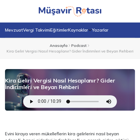
Mevzuat
Vergi Takvimi
Eğitimler
Kaynaklar
Yazarlar
Anasayfa
Podcast
Kira Geliri Vergisi Nasıl Hesaplanır? Gider İndirimleri ve Beyan Rehberi
Kira Geliri Vergisi Nasıl Hesaplanır? Gider
İndirimleri ve Beyan Rehberi
Evini kiraya veren mükelleflerin kira gelirlerini nasıl beyan