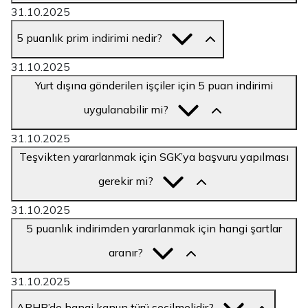
31.10.2025
5 puanlık prim indirimi nedir?
31.10.2025
Yurt dışına gönderilen işçiler için 5 puan indirimi
uygulanabilir mi?
31.10.2025
Teşvikten yararlanmak için SGK’ya başvuru yapılması
gerekir mi?
31.10.2025
5 puanlık indirimden yararlanmak için hangi şartlar
aranır?
31.10.2025
APHB’de hangi kanun türü seçilmelidir?