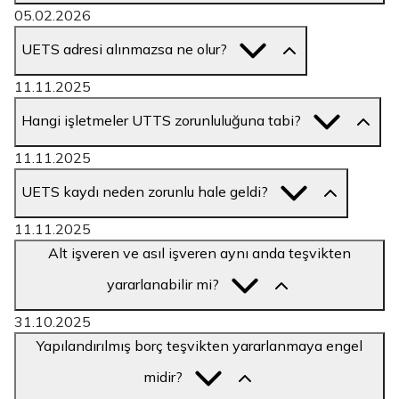
05.02.2026
UETS adresi alınmazsa ne olur?
11.11.2025
Hangi işletmeler UTTS zorunluluğuna tabi?
11.11.2025
UETS kaydı neden zorunlu hale geldi?
11.11.2025
Alt işveren ve asıl işveren aynı anda teşvikten
yararlanabilir mi?
31.10.2025
Yapılandırılmış borç teşvikten yararlanmaya engel
midir?