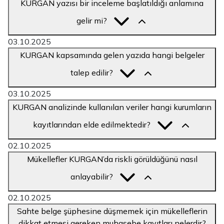
KURGAN yazısı bir inceleme başlatıldığı anlamına
gelir mi?
03.10.2025
KURGAN kapsamında gelen yazıda hangi belgeler
talep edilir?
03.10.2025
KURGAN analizinde kullanılan veriler hangi kurumların
kayıtlarından elde edilmektedir?
02.10.2025
Mükellefler KURGAN’da riskli görüldüğünü nasıl
anlayabilir?
02.10.2025
Sahte belge şüphesine düşmemek için mükelleflerin
dikkat etmesi gereken muhasebe kayıtları nelerdir?