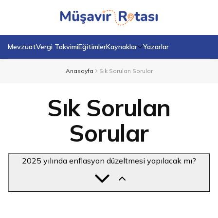
Mevzuat
Vergi Takvimi
Eğitimler
Kaynaklar
Yazarlar
Anasayfa
Sık Sorulan Sorular
Sık Sorulan
Sorular
2025 yılında enflasyon düzeltmesi yapılacak mı?
2025 yılının 1., 2., 3. ve 4. geçici vergi dönemlerinin
tamamında enflasyon düzeltmesi uygulanmamıştır. 582