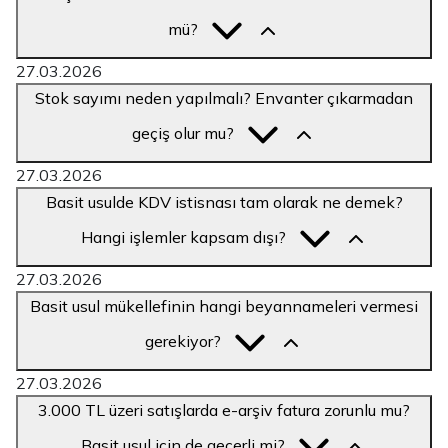
mü?
27.03.2026
Stok sayımı neden yapılmalı? Envanter çıkarmadan
geçiş olur mu?
27.03.2026
Basit usulde KDV istisnası tam olarak ne demek?
Hangi işlemler kapsam dışı?
27.03.2026
Basit usul mükellefinin hangi beyannameleri vermesi
gerekiyor?
27.03.2026
3.000 TL üzeri satışlarda e-arşiv fatura zorunlu mu?
Basit usul için de geçerli mi?