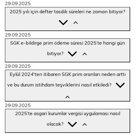
29.09.2025
2025 yılı için defter tasdik süreleri ne zaman bitiyor?
29.09.2025
SGK e-bildirge prim ödeme süresi 2025’te hangi gün
bitiyor?
29.09.2025
Eylül 2024'ten itibaren SGK prim oranları neden arttı
ve bu durum istihdam teşviklerini nasıl etkiledi?
29.09.2025
2025’te asgari kurumlar vergisi uygulaması nasıl
olacak?