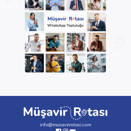
info@musavirrotasi.com