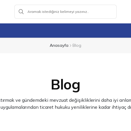
Anasayfa
Blog
Blog
ştırmak ve gündemdeki mevzuat değişikliklerini daha iyi anlama
lamalarından ticaret hukuku yeniliklerine kadar ihtiyaç duyd