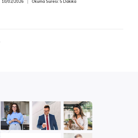
10/02/2026
Okuma Süresi: 5 Dakika
❘