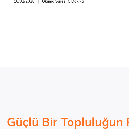
16/02/2026
Okuma Süresi: 5 Dakika
❘
Güçlü Bir Topluluğun 