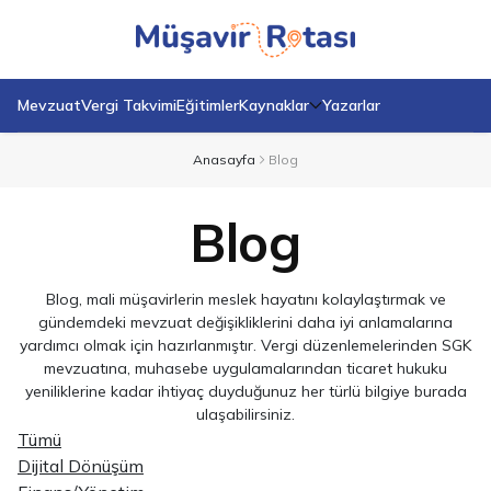
Mevzuat
Vergi Takvimi
Eğitimler
Kaynaklar
Yazarlar
Anasayfa
Blog
Blog
Blog, mali müşavirlerin meslek hayatını kolaylaştırmak ve
gündemdeki mevzuat değişikliklerini daha iyi anlamalarına
yardımcı olmak için hazırlanmıştır. Vergi düzenlemelerinden SGK
mevzuatına, muhasebe uygulamalarından ticaret hukuku
yeniliklerine kadar ihtiyaç duyduğunuz her türlü bilgiye burada
ulaşabilirsiniz.
Tümü
Dijital Dönüşüm