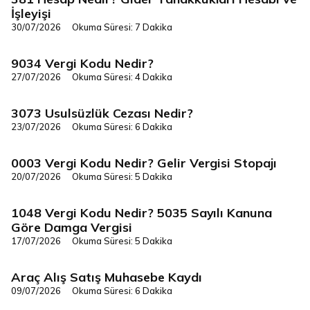
Vergi/Mevzuat
İşleyişi
30/07/2026
Okuma Süresi: 7 Dakika
9034 Vergi Kodu Nedir?
Vergi/Mevzuat
27/07/2026
Okuma Süresi: 4 Dakika
3073 Usulsüzlük Cezası Nedir?
Vergi/Mevzuat
23/07/2026
Okuma Süresi: 6 Dakika
0003 Vergi Kodu Nedir? Gelir Vergisi Stopajı
Vergi/Mevzuat
20/07/2026
Okuma Süresi: 5 Dakika
1048 Vergi Kodu Nedir? 5035 Sayılı Kanuna
Vergi/Mevzuat
Göre Damga Vergisi
17/07/2026
Okuma Süresi: 5 Dakika
Araç Alış Satış Muhasebe Kaydı
Vergi/Mevzuat
09/07/2026
Okuma Süresi: 6 Dakika