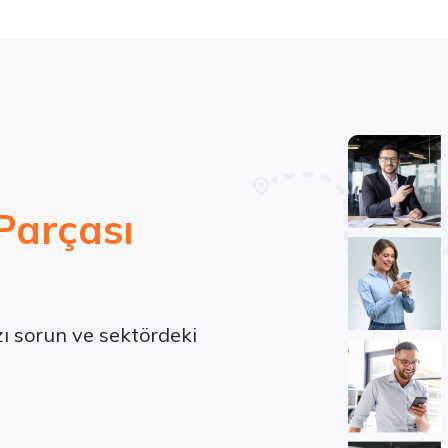
Parçası
ızı sorun ve sektördeki