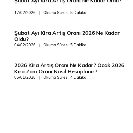
Şubat Ayı Kira Artış Oranı Ne Kadar Oldu?
Finans/Yönetim
17/02/2026
Okuma Süresi: 5 Dakika
❘
Şubat Ayı Kira Artış Oranı 2026 Ne Kadar
Finans/Yönetim
Oldu?
04/02/2026
Okuma Süresi: 5 Dakika
❘
2026 Kira Artış Oranı Ne Kadar? Ocak 2026
Finans/Yönetim
Kira Zam Oranı Nasıl Hesaplanır?
05/01/2026
Okuma Süresi: 4 Dakika
❘