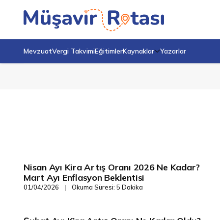
Mevzuat
Vergi Takvimi
Eğitimler
Kaynaklar
Yazarlar
Nisan Ayı Kira Artış Oranı 2026 Ne Kadar?
Finans/Yönetim
Mart Ayı Enflasyon Beklentisi
01/04/2026
Okuma Süresi: 5 Dakika
❘