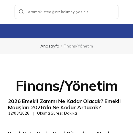
Anasayfa
Finans/Yönetim
Finans/Yönetim
2026 Emekli Zammı Ne Kadar Olacak? Emekli
Finans/Yönetim
Maaşları 2026’da Ne Kadar Artacak?
12/03/2026
Okuma Süresi: Dakika
❘