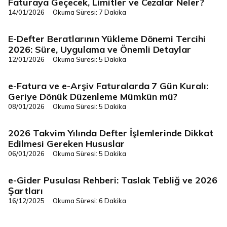
Faturaya Geçecek, Limitler ve Cezalar Neler?
14/01/2026
Okuma Süresi: 7 Dakika
E-Defter Beratlarının Yükleme Dönemi Tercihi
Dijital Dönüşüm
2026: Süre, Uygulama ve Önemli Detaylar
12/01/2026
Okuma Süresi: 5 Dakika
e-Fatura ve e-Arşiv Faturalarda 7 Gün Kuralı:
Dijital Dönüşüm
Geriye Dönük Düzenleme Mümkün mü?
08/01/2026
Okuma Süresi: 5 Dakika
2026 Takvim Yılında Defter İşlemlerinde Dikkat
Dijital Dönüşüm
Edilmesi Gereken Hususlar
06/01/2026
Okuma Süresi: 5 Dakika
e-Gider Pusulası Rehberi: Taslak Tebliğ ve 2026
Dijital Dönüşüm
Şartları
16/12/2025
Okuma Süresi: 6 Dakika