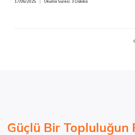
17/06/2025
Okuma Süresi: 3 Dakika
❘
Güçlü Bir Topluluğun 