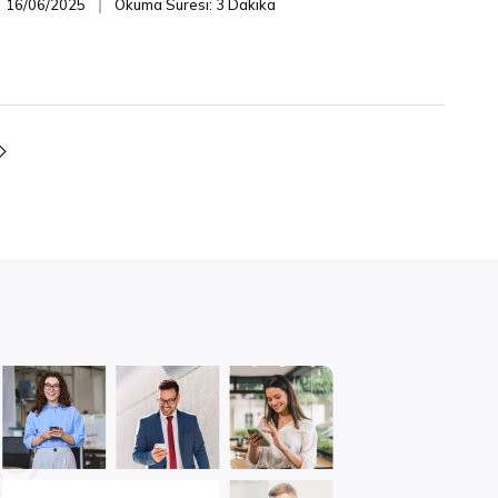
16/06/2025
Okuma Süresi: 3 Dakika
❘