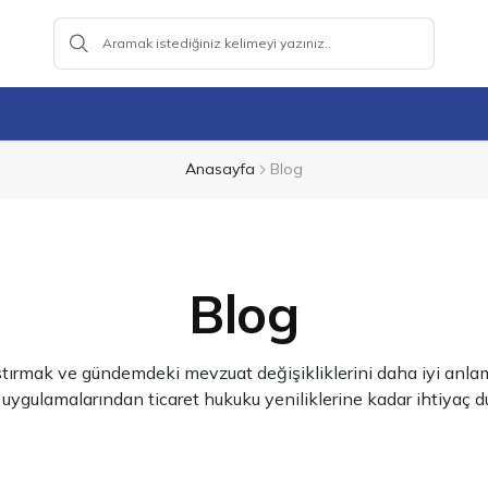
Anasayfa
Blog
Blog
ştırmak ve gündemdeki mevzuat değişikliklerini daha iyi anlama
lamalarından ticaret hukuku yeniliklerine kadar ihtiyaç duyd