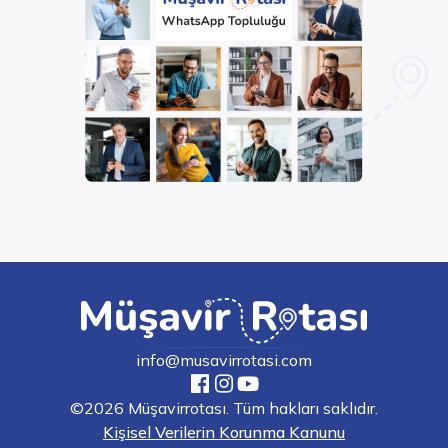
info@musavirrotasi.com
©2026 Müşavirrotası. Tüm hakları saklıdır.
Kişisel Verilerin Korunma Kanunu