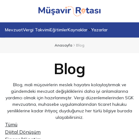
Mevzuat
Vergi Takvimi
Eğitimler
Kaynaklar
Yazarlar
Anasayfa
Blog
Blog
Blog, mali müşavirlerin meslek hayatını kolaylaştırmak ve
gündemdeki mevzuat değişikliklerini daha iyi anlamalarına
yardımcı olmak için hazırlanmıştır. Vergi düzenlemelerinden SGK
mevzuatına, muhasebe uygulamalarından ticaret hukuku
yeniliklerine kadar ihtiyaç duyduğunuz her türlü bilgiye burada
ulaşabilirsiniz.
Tümü
Dijital Dönüşüm