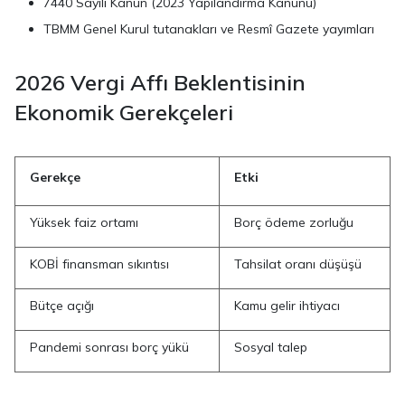
7440 Sayılı Kanun (2023 Yapılandırma Kanunu)
TBMM Genel Kurul tutanakları ve Resmî Gazete yayımları
2026 Vergi Affı Beklentisinin
Ekonomik Gerekçeleri
Gerekçe
Etki
Yüksek faiz ortamı
Borç ödeme zorluğu
KOBİ finansman sıkıntısı
Tahsilat oranı düşüşü
Bütçe açığı
Kamu gelir ihtiyacı
Pandemi sonrası borç yükü
Sosyal talep