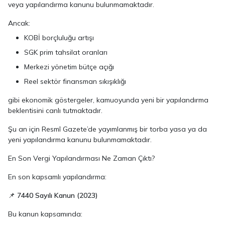
veya yapılandırma kanunu bulunmamaktadır.
Ancak:
KOBİ borçluluğu artışı
SGK prim tahsilat oranları
Merkezi yönetim bütçe açığı
Reel sektör finansman sıkışıklığı
gibi ekonomik göstergeler, kamuoyunda yeni bir yapılandırma
beklentisini canlı tutmaktadır.
Şu an için Resmî Gazete’de yayımlanmış bir torba yasa ya da
yeni yapılandırma kanunu bulunmamaktadır.
En Son Vergi Yapılandırması Ne Zaman Çıktı?
En son kapsamlı yapılandırma:
📌
7440 Sayılı Kanun (2023)
Bu kanun kapsamında: