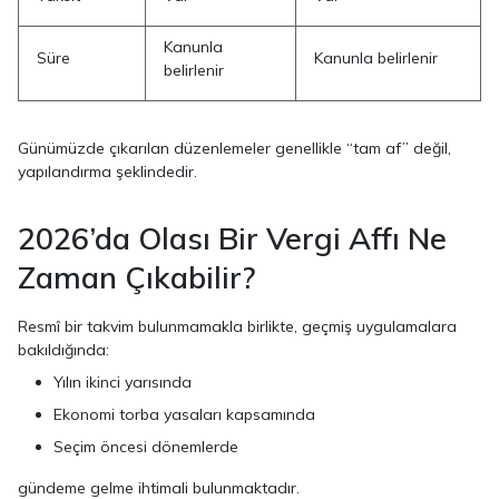
Kanunla
Süre
Kanunla belirlenir
belirlenir
Günümüzde çıkarılan düzenlemeler genellikle “tam af” değil,
yapılandırma şeklindedir.
2026’da Olası Bir Vergi Affı Ne
Zaman Çıkabilir?
Resmî bir takvim bulunmamakla birlikte, geçmiş uygulamalara
bakıldığında:
Yılın ikinci yarısında
Ekonomi torba yasaları kapsamında
Seçim öncesi dönemlerde
gündeme gelme ihtimali bulunmaktadır.