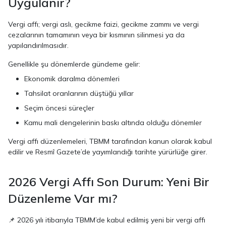
Uygulanır?
Vergi affı; vergi aslı, gecikme faizi, gecikme zammı ve vergi
cezalarının tamamının veya bir kısmının silinmesi ya da
yapılandırılmasıdır.
Genellikle şu dönemlerde gündeme gelir:
Ekonomik daralma dönemleri
Tahsilat oranlarının düştüğü yıllar
Seçim öncesi süreçler
Kamu mali dengelerinin baskı altında olduğu dönemler
Vergi affı düzenlemeleri, TBMM tarafından kanun olarak kabul
edilir ve Resmî Gazete’de yayımlandığı tarihte yürürlüğe girer.
2026 Vergi Affı Son Durum: Yeni Bir
Düzenleme Var mı?
📌 2026 yılı itibarıyla TBMM’de kabul edilmiş yeni bir vergi affı