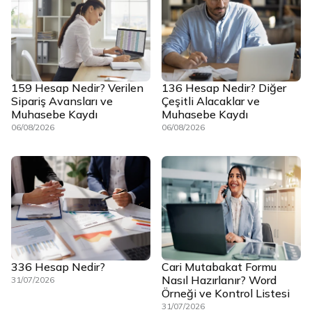
159 Hesap Nedir? Verilen
136 Hesap Nedir? Diğer
Sipariş Avansları ve
Çeşitli Alacaklar ve
Muhasebe Kaydı
Muhasebe Kaydı
06/08/2026
06/08/2026
336 Hesap Nedir?
Cari Mutabakat Formu
Nasıl Hazırlanır? Word
31/07/2026
Örneği ve Kontrol Listesi
31/07/2026