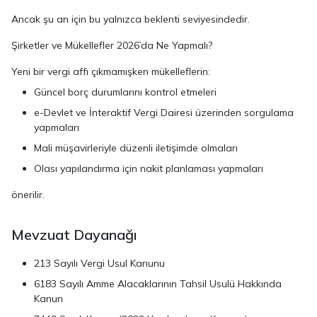
Ancak şu an için bu yalnızca beklenti seviyesindedir.
Şirketler ve Mükellefler 2026’da Ne Yapmalı?
Yeni bir vergi affı çıkmamışken mükelleflerin:
Güncel borç durumlarını kontrol etmeleri
e-Devlet ve İnteraktif Vergi Dairesi üzerinden sorgulama
yapmaları
Mali müşavirleriyle düzenli iletişimde olmaları
Olası yapılandırma için nakit planlaması yapmaları
önerilir.
Mevzuat Dayanağı
213 Sayılı Vergi Usul Kanunu
6183 Sayılı Amme Alacaklarının Tahsil Usulü Hakkında
Kanun