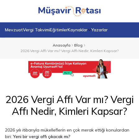
Mevzuat
Vergi Takvimi
Eğitimler
Kaynaklar
Yazarlar
Anasayfa
Blog
2026 Vergi Affı Var mı? Vergi Affı Nedir, Kimleri Kapsar?
2026 Vergi Affı Var mı? Vergi
Affı Nedir, Kimleri Kapsar?
2026 yılı itibarıyla mükelleflerin en çok merak ettiği konulardan
biri:
Yeni bir vergi affı çıkacak mı?