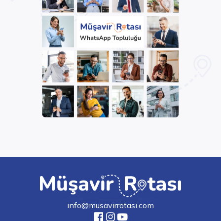
info@musavirrotasi.com