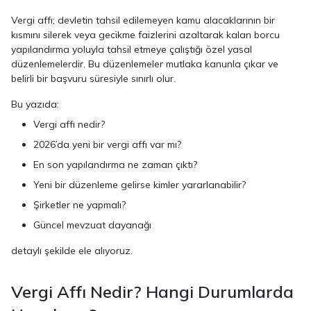
Vergi affı; devletin tahsil edilemeyen kamu alacaklarının bir
kısmını silerek veya gecikme faizlerini azaltarak kalan borcu
yapılandırma yoluyla tahsil etmeye çalıştığı özel yasal
düzenlemelerdir. Bu düzenlemeler mutlaka kanunla çıkar ve
belirli bir başvuru süresiyle sınırlı olur.
Bu yazıda:
Vergi affı nedir?
2026’da yeni bir vergi affı var mı?
En son yapılandırma ne zaman çıktı?
Yeni bir düzenleme gelirse kimler yararlanabilir?
Şirketler ne yapmalı?
Güncel mevzuat dayanağı
detaylı şekilde ele alıyoruz.
Vergi Affı Nedir? Hangi Durumlarda