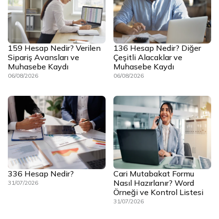
159 Hesap Nedir? Verilen
136 Hesap Nedir? Diğer
Sipariş Avansları ve
Çeşitli Alacaklar ve
Muhasebe Kaydı
Muhasebe Kaydı
06/08/2026
06/08/2026
336 Hesap Nedir?
Cari Mutabakat Formu
Nasıl Hazırlanır? Word
31/07/2026
Örneği ve Kontrol Listesi
31/07/2026