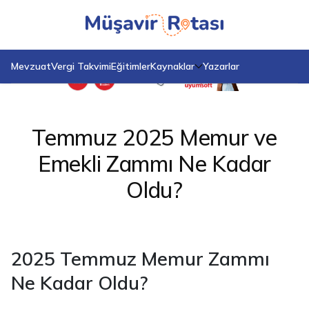
Anasayfa
Blog
Temmuz 2025 Memur ve Emekli Zammı Ne Kadar Oldu?
Mevzuat
Vergi Takvimi
Eğitimler
Kaynaklar
Yazarlar
Temmuz 2025 Memur ve
Emekli Zammı Ne Kadar
Oldu?
2025 Temmuz Memur Zammı
Ne Kadar Oldu?