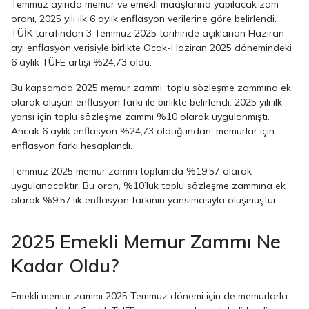
Temmuz ayında memur ve emekli maaşlarına yapılacak zam
oranı, 2025 yılı ilk 6 aylık enflasyon verilerine göre belirlendi.
TÜİK tarafından 3 Temmuz 2025 tarihinde açıklanan Haziran
ayı enflasyon verisiyle birlikte Ocak-Haziran 2025 dönemindeki
6 aylık TÜFE artışı %24,73 oldu.
Bu kapsamda 2025 memur zammı, toplu sözleşme zammına ek
olarak oluşan enflasyon farkı ile birlikte belirlendi. 2025 yılı ilk
yarısı için toplu sözleşme zammı %10 olarak uygulanmıştı.
Ancak 6 aylık enflasyon %24,73 olduğundan, memurlar için
enflasyon farkı hesaplandı.
Temmuz 2025 memur zammı toplamda %19,57 olarak
uygulanacaktır. Bu oran, %10’luk toplu sözleşme zammına ek
olarak %9,57’lik enflasyon farkının yansımasıyla oluşmuştur.
2025 Emekli Memur Zammı Ne
Kadar
Oldu?
Emekli memur zammı 2025 Temmuz dönemi için de memurlarla