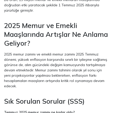
doğrudan etki yaratacak şekilde 1 Temmuz 2025 itibarıyla
yürürlüğe girmiştir.
2025 Memur ve Emekli
Maaşlarında Artışlar Ne Anlama
Geliyor?
2025 memur zammı ve emekli memur zammı 2025 Temmuz
dönemi, yüksek enflasyon karşısında sınırlı bir iyileşme sağlamış
görünse de, alım gücündeki değişim kamuoyunda tartışılmaya
devam etmektedir. Memur zammı tahmini olarak yıl sonu için
yeni projeksiyonlar yapılması beklenirken, enflasyon farkı
hesaplamaları maaşların artışında kritik rol oynamaya devam
edecek.
Sık Sorulan Sorular (SSS)
Temmuz 2025 memur zammı ne kadar oldu?