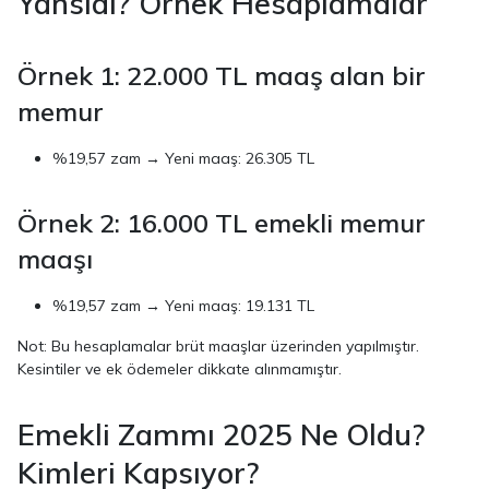
Yansıdı? Örnek Hesaplamalar
Örnek 1: 22.000 TL maaş alan bir
memur
%19,57 zam → Yeni maaş: 26.305 TL
Örnek 2: 16.000 TL emekli memur
maaşı
%19,57 zam → Yeni maaş: 19.131 TL
Not: Bu hesaplamalar brüt maaşlar üzerinden yapılmıştır.
Kesintiler ve ek ödemeler dikkate alınmamıştır.
Emekli Zammı 2025 Ne Oldu?
Kimleri Kapsıyor?