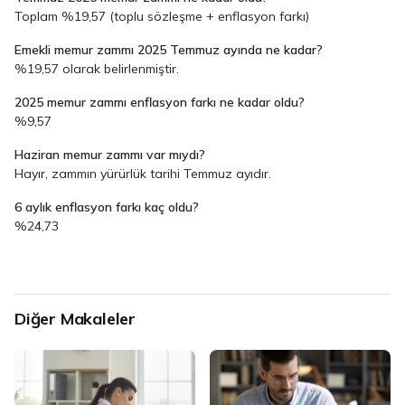
Toplam %19,57 (toplu sözleşme + enflasyon farkı)
Emekli memur zammı 2025 Temmuz ayında ne kadar?
%19,57 olarak belirlenmiştir.
2025 memur zammı enflasyon farkı ne kadar oldu?
%9,57
Haziran memur zammı var mıydı?
Hayır, zammın yürürlük tarihi Temmuz ayıdır.
6 aylık enflasyon farkı kaç oldu?
%24,73
Diğer Makaleler