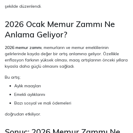
şekilde düzenlendi.
2026 Ocak Memur Zammı Ne
Anlama Geliyor?
2026 memur zammı
, memurların ve memur emeklilerinin
gelirlerinde kayda değer bir artış anlamına geliyor. Özellikle
enflasyon farkının yüksek olması, maaş artışlarının önceki yıllara
kıyasla daha güçlü olmasını sağladı.
Bu artış;
Aylık maaşları
Emekli aylıklarını
Bazı sosyal ve mali ödemeleri
doğrudan etkiliyor.
Sonuç: 2026 Memur Zammı Ne