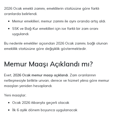
2026 Ocak emekli zammı, emeklilerin statüsüne göre farklı
oranlarda belirlendi.
Memur emeklileri, memur zammı ile aynı oranda artış aldı.
SSK ve Bağ-Kur emeklileri için ise farklı bir zam oranı
uygulandı.
Bu nedenle emekliler açısından 2026 Ocak zammı, bağlı olunan
emeklilik statüsüne göre değişiklik göstermektedir.
Memur Maaşı Açıklandı mı?
Evet,
2026 Ocak memur maaşı açıklandı
. Zam oranlarının
netleşmesiyle birlikte unvan, derece ve hizmet yılına göre memur
maaşları yeniden hesaplandı.
Yeni maaşlar;
Ocak 2026 itibarıyla geçerli olacak
İlk 6 aylık dönem boyunca uygulanacak