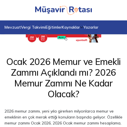
Anasayfa
Blog
Ocak 2026 Memur ve Emekli Zammı Açıklandı mı? 2026 Memur Zammı
Ne Kadar Olacak?
Mevzuat
Vergi Takvimi
Eğitimler
Kaynaklar
Yazarlar
Ocak 2026 Memur ve Emekli
Zammı Açıklandı mı? 2026
Memur Zammı Ne Kadar
Olacak?
2026 memur zammı, yeni yıla girerken milyonlarca memur ve
emeklinin en çok merak ettiği konuların başında geliyor. Özellikle
memur zammı Ocak 2026, 2026 Ocak memur zammı hesaplama,