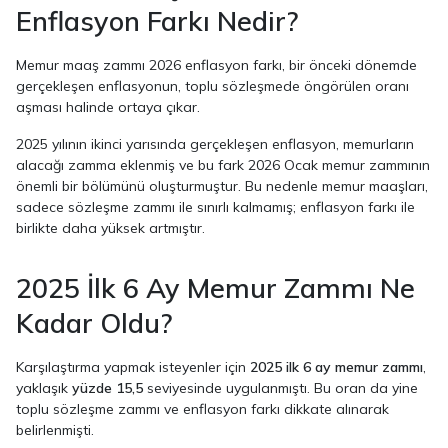
Enflasyon Farkı Nedir?
Memur maaş zammı 2026 enflasyon farkı, bir önceki dönemde
gerçekleşen enflasyonun, toplu sözleşmede öngörülen oranı
aşması halinde ortaya çıkar.
2025 yılının ikinci yarısında gerçekleşen enflasyon, memurların
alacağı zamma eklenmiş ve bu fark 2026 Ocak memur zammının
önemli bir bölümünü oluşturmuştur. Bu nedenle memur maaşları,
sadece sözleşme zammı ile sınırlı kalmamış; enflasyon farkı ile
birlikte daha yüksek artmıştır.
2025 İlk 6 Ay Memur Zammı Ne
Kadar Oldu?
Karşılaştırma yapmak isteyenler için
2025 ilk 6 ay memur zammı
,
yaklaşık
yüzde 15,5
seviyesinde uygulanmıştı. Bu oran da yine
toplu sözleşme zammı ve enflasyon farkı dikkate alınarak
belirlenmişti.