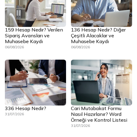
159 Hesap Nedir? Verilen
136 Hesap Nedir? Diğer
Sipariş Avansları ve
Çeşitli Alacaklar ve
Muhasebe Kaydı
Muhasebe Kaydı
06/08/2026
06/08/2026
336 Hesap Nedir?
Cari Mutabakat Formu
Nasıl Hazırlanır? Word
31/07/2026
Örneği ve Kontrol Listesi
31/07/2026