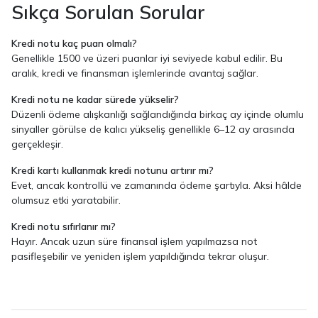
Sıkça Sorulan Sorular
Kredi notu kaç puan olmalı?
Genellikle 1500 ve üzeri puanlar iyi seviyede kabul edilir. Bu
aralık, kredi ve finansman işlemlerinde avantaj sağlar.
Kredi notu ne kadar sürede yükselir?
Düzenli ödeme alışkanlığı sağlandığında birkaç ay içinde olumlu
sinyaller görülse de kalıcı yükseliş genellikle 6–12 ay arasında
gerçekleşir.
Kredi kartı kullanmak kredi notunu artırır mı?
Evet, ancak kontrollü ve zamanında ödeme şartıyla. Aksi hâlde
olumsuz etki yaratabilir.
Kredi notu sıfırlanır mı?
Hayır. Ancak uzun süre finansal işlem yapılmazsa not
pasifleşebilir ve yeniden işlem yapıldığında tekrar oluşur.