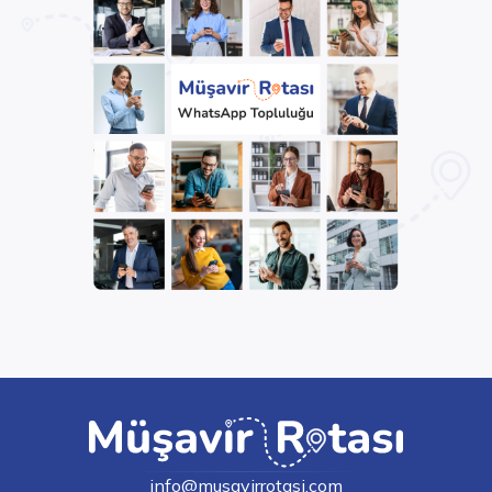
info@musavirrotasi.com