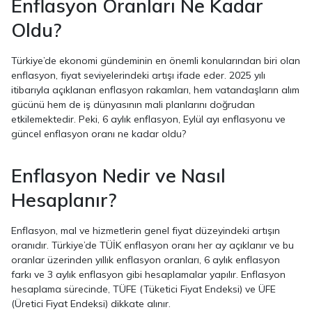
Enflasyon Oranları Ne Kadar
Oldu?
Türkiye’de ekonomi gündeminin en önemli konularından biri olan
enflasyon, fiyat seviyelerindeki artışı ifade eder. 2025 yılı
itibarıyla açıklanan enflasyon rakamları, hem vatandaşların alım
gücünü hem de iş dünyasının mali planlarını doğrudan
etkilemektedir. Peki, 6 aylık enflasyon, Eylül ayı enflasyonu ve
güncel enflasyon oranı ne kadar oldu?
Enflasyon Nedir ve Nasıl
Hesaplanır?
Enflasyon, mal ve hizmetlerin genel fiyat düzeyindeki artışın
oranıdır. Türkiye’de TÜİK enflasyon oranı her ay açıklanır ve bu
oranlar üzerinden yıllık enflasyon oranları, 6 aylık enflasyon
farkı ve 3 aylık enflasyon gibi hesaplamalar yapılır. Enflasyon
hesaplama sürecinde, TÜFE (Tüketici Fiyat Endeksi) ve ÜFE
(Üretici Fiyat Endeksi) dikkate alınır.