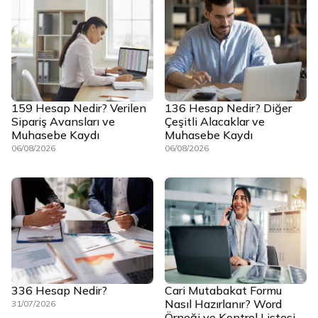
159 Hesap Nedir? Verilen
136 Hesap Nedir? Diğer
Sipariş Avansları ve
Çeşitli Alacaklar ve
Muhasebe Kaydı
Muhasebe Kaydı
06/08/2026
06/08/2026
336 Hesap Nedir?
Cari Mutabakat Formu
Nasıl Hazırlanır? Word
31/07/2026
Örneği ve Kontrol Listesi