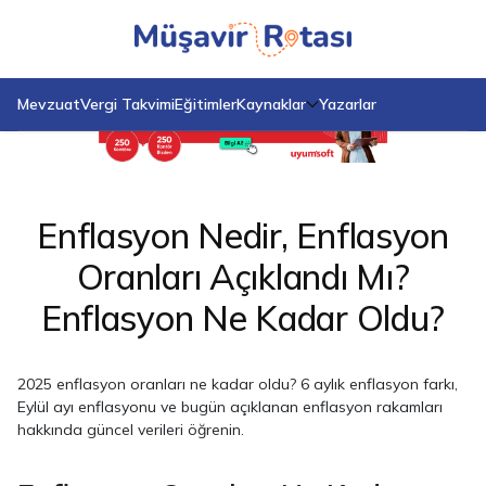
Anasayfa
Blog
Enflasyon Nedir, Enflasyon Oranları Açıklandı Mı? Enflasyon Ne Kadar
Oldu?
Mevzuat
Vergi Takvimi
Eğitimler
Kaynaklar
Yazarlar
Enflasyon Nedir, Enflasyon
Oranları Açıklandı Mı?
Enflasyon Ne Kadar Oldu?
2025 enflasyon oranları ne kadar oldu? 6 aylık enflasyon farkı,
Eylül ayı enflasyonu ve bugün açıklanan enflasyon rakamları
hakkında güncel verileri öğrenin.