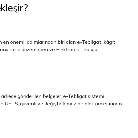
kleşir?
ün en önemli adımlarından biri olan
e-Tebligat
, kâğıt
 Kanunu ile düzenlenen ve Elektronik Tebligat
ki adrese gönderilen belgeler, e-Tebligat sistemi
ilen UETS, güvenli ve değiştirilemez bir platform sunarak