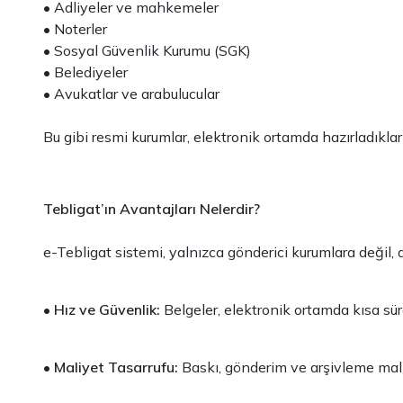
• Adliyeler ve mahkemeler
• Noterler
• Sosyal Güvenlik Kurumu (SGK)
• Belediyeler
• Avukatlar ve arabulucular
Bu gibi resmi kurumlar, elektronik ortamda hazırladıkları t
Tebligat’ın Avantajları Nelerdir?
e-Tebligat sistemi, yalnızca gönderici kurumlara değil, a
•
Hız ve Güvenlik:
Belgeler, elektronik ortamda kısa süre
•
Maliyet Tasarrufu:
Baskı, gönderim ve arşivleme maliy