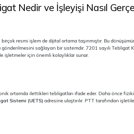
igat Nedir ve İşleyişi Nasıl Gerçe
 birçok resmi işlem de dijital ortama taşınmıştır. Bu dönüşüm
a gönderilmesini sağlayan bir sistemdir. 7201 sayılı Tebligat
işletmeler için önemli kolaylıklar sunar.
onik ortamda ilettikleri tebligatları ifade eder. Daha önce fizi
ligat Sistemi (UETS)
adresine ulaştırılır. PTT tarafından işlet