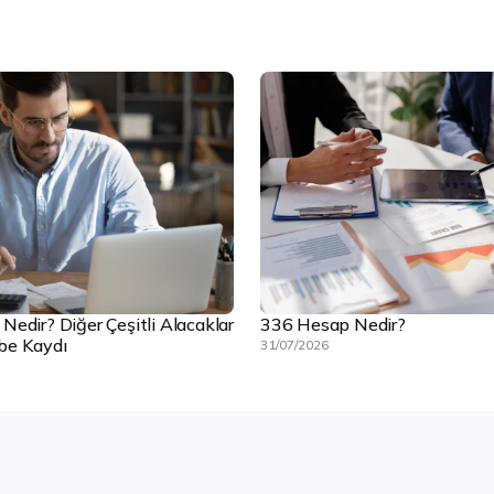
edir? Diğer Çeşitli Alacaklar
336 Hesap Nedir?
be Kaydı
31/07/2026