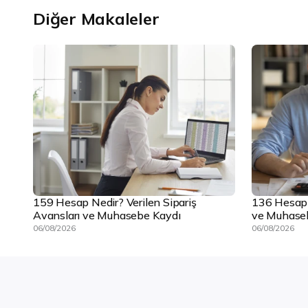
Diğer Makaleler
159 Hesap Nedir? Verilen Sipariş
136 Hesap N
Avansları ve Muhasebe Kaydı
ve Muhase
06/08/2026
06/08/2026