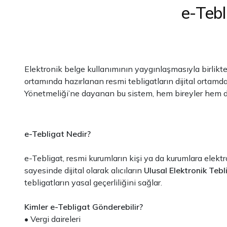
e-Tebl
Elektronik belge kullanımının yaygınlaşmasıyla birlikte
ortamında hazırlanan resmi tebligatların dijital ortamd
Yönetmeliği’ne dayanan bu sistem, hem bireyler hem de 
e-Tebligat Nedir?
e-Tebligat, resmi kurumların kişi ya da kurumlara elektr
sayesinde dijital olarak alıcıların
Ulusal Elektronik Teb
tebligatların yasal geçerliliğini sağlar.
Kimler e-Tebligat Gönderebilir?
• Vergi daireleri