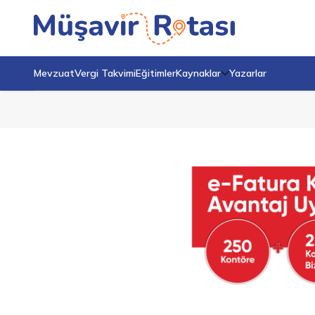
Mevzuat
Vergi Takvimi
Eğitimler
Kaynaklar
Yazarlar