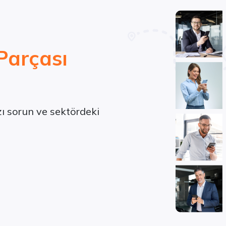
Parçası
ızı sorun ve sektördeki