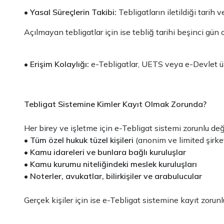
•
Yasal Süreçlerin Takibi:
Tebligatların iletildiği tarih v
Açılmayan tebligatlar için ise tebliğ tarihi beşinci gün o
•
Erişim Kolaylığı:
e-Tebligatlar, UETS veya e-Devlet üz
Tebligat Sistemine Kimler Kayıt Olmak Zorunda?
Her birey ve işletme için e-Tebligat sistemi zorunlu deği
•
Tüm özel hukuk tüzel kişileri
(anonim ve limited şirketl
•
Kamu idareleri ve bunlara bağlı kuruluşlar
•
Kamu kurumu niteliğindeki meslek kuruluşları
•
Noterler, avukatlar, bilirkişiler ve arabulucular
Gerçek kişiler için ise e-Tebligat sistemine kayıt zorunl