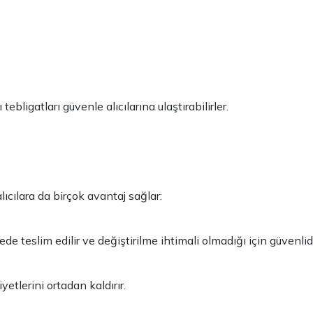
ebligatları güvenle alıcılarına ulaştırabilirler.
lıcılara da birçok avantaj sağlar:
de teslim edilir ve değiştirilme ihtimali olmadığı için güvenlidi
etlerini ortadan kaldırır.