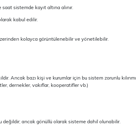
e saat sistemde kayıt altına alınır.
larak kabul edilir.
erinden kolayca görüntülenebilir ve yönetilebilir.
ldir. Ancak bazı kişi ve kurumlar için bu sistem zorunlu kılınmış
er, dernekler, vakıflar, kooperatifler vb.)
u değildir; ancak gönüllü olarak sisteme dahil olunabilir.