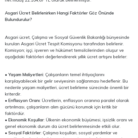
Asgari Ücret Belirlenirken Hangi Faktörler Göz Önünde
Bulundurulur?
Asgari ücret, Çalışma ve Sosyal Güvenlik Bakanlığı bünyesinde
kurulan Asgari Ücret Tespit Komisyonu tarafından belirlenir.
Komisyon; işçi, işveren ve hükümet temsilcilerinden oluşur ve
aşağıdaki faktörleri değerlendirerek yıllık ücret artışını belirler:
•
Yaşam Maliyetleri
: Çalışanların temel ihtiyaçlarını
karşılayabilecek bir gelir seviyesinin sağlanması hedeflenir. Bu
nedenle yaşam maliyetleri, ücret belirleme sürecinde önemli bir
kriterdir.
•
Enflasyon Oranı
: Ücretlerin, enflasyon oranına paralel olarak
artırılması, çalışanların alım gücünü korumak için kritik bir
faktördür.
•
Ekonomik Koşullar
: Ülkenin ekonomik büyümesi, işsizlik oranı ve
genel ekonomik durum da ücret belirlenmesinde etkili olur.
•
Sosyal Faktörler
: Çalışma koşulları, sosyal yardımlar ve