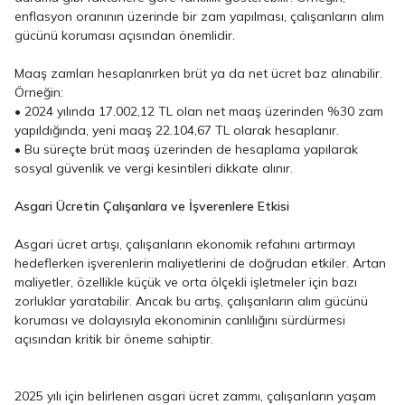
enflasyon oranının üzerinde bir zam yapılması, çalışanların alım
gücünü koruması açısından önemlidir.
Maaş zamları hesaplanırken brüt ya da net ücret baz alınabilir.
Örneğin:
• 2024 yılında 17.002,12 TL olan net maaş üzerinden %30 zam
yapıldığında, yeni maaş 22.104,67 TL olarak hesaplanır.
• Bu süreçte brüt maaş üzerinden de hesaplama yapılarak
sosyal güvenlik ve vergi kesintileri dikkate alınır.
Asgari Ücretin Çalışanlara ve İşverenlere Etkisi
Asgari ücret artışı, çalışanların ekonomik refahını artırmayı
hedeflerken işverenlerin maliyetlerini de doğrudan etkiler. Artan
maliyetler, özellikle küçük ve orta ölçekli işletmeler için bazı
zorluklar yaratabilir. Ancak bu artış, çalışanların alım gücünü
koruması ve dolayısıyla ekonominin canlılığını sürdürmesi
açısından kritik bir öneme sahiptir.
2025 yılı için belirlenen asgari ücret zammı, çalışanların yaşam