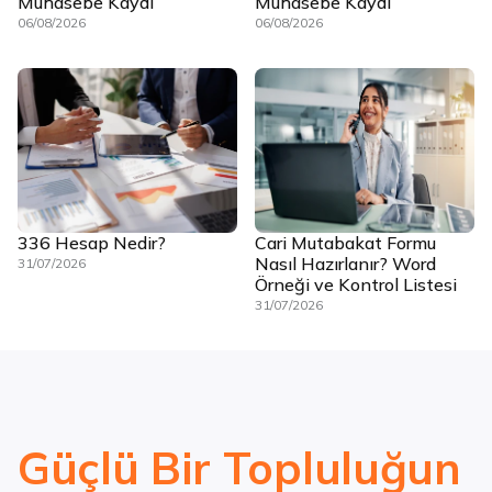
Muhasebe Kaydı
Muhasebe Kaydı
06/08/2026
06/08/2026
336 Hesap Nedir?
Cari Mutabakat Formu
Nasıl Hazırlanır? Word
31/07/2026
Örneği ve Kontrol Listesi
31/07/2026
Güçlü Bir Topluluğun