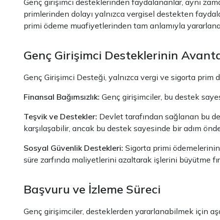
Genç girişimci desteklerinden faydalananlar, aynı zamand
primlerinden dolayı yalnızca vergisel destekten faydala
primi ödeme muafiyetlerinden tam anlamıyla yararlanabi
Genç Girişimci Desteklerinin Avanta
Genç Girişimci Desteği, yalnızca vergi ve sigorta prim
Finansal Bağımsızlık:
Genç girişimciler, bu destek sayesi
Teşvik ve Destekler:
Devlet tarafından sağlanan bu deste
karşılaşabilir, ancak bu destek sayesinde bir adım önde
Sosyal Güvenlik Destekleri:
Sigorta primi ödemelerinin b
süre zarfında maliyetlerini azaltarak işlerini büyütme fırs
Başvuru ve İzleme Süreci
Genç girişimciler, desteklerden yararlanabilmek için aşa