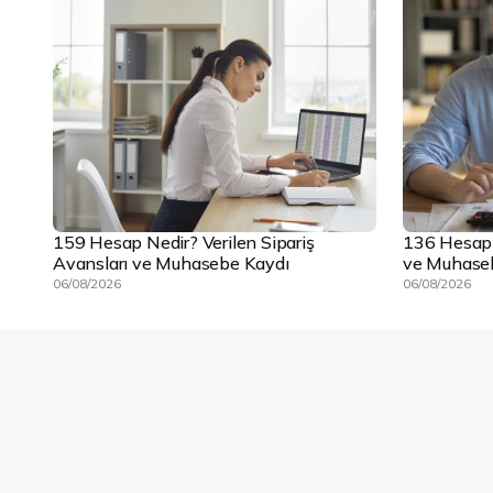
159 Hesap Nedir? Verilen Sipariş
136 Hesap N
Avansları ve Muhasebe Kaydı
ve Muhase
06/08/2026
06/08/2026