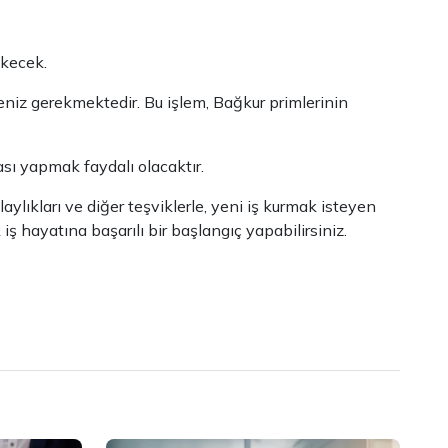
ekecek.
niz gerekmektedir. Bu işlem, Bağkur primlerinin
sı yapmak faydalı olacaktır.
aylıkları ve diğer teşviklerle, yeni iş kurmak isteyen
ş hayatına başarılı bir başlangıç yapabilirsiniz.