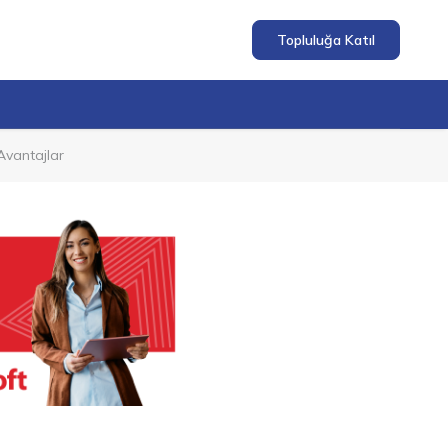
Topluluğa Katıl
Avantajlar