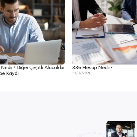
edir? Diğer Çeşitli Alacaklar
336 Hesap Nedir?
be Kaydı
31/07/2026