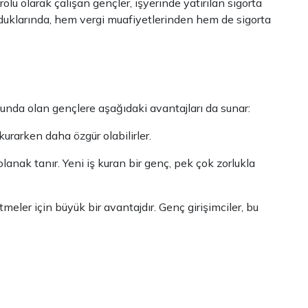
lu olarak çalışan gençler, işyerinde yatırılan sigorta
urduklarında, hem vergi muafiyetlerinden hem de sigorta
unda olan gençlere aşağıdaki avantajları da sunar:
kurarken daha özgür olabilirler.
olanak tanır. Yeni iş kuran bir genç, pek çok zorlukla
tmeler için büyük bir avantajdır. Genç girişimciler, bu