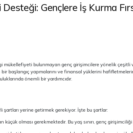
 Desteği: Gençlere İş Kurma Fırs
i mükellefiyeti bulunmayan genç girişimcilere yönelik çeşitli v
ı bir başlangıç yapmalarını ve finansal yüklerini hafifletmeleri
uluklarında önemli bir yardımcıdır.
şartları yerine getirmek gerekiyor. İşte bu şartlar:
küçük olması gerekmektedir. Bu yaş sınırı, genç girişimciliği