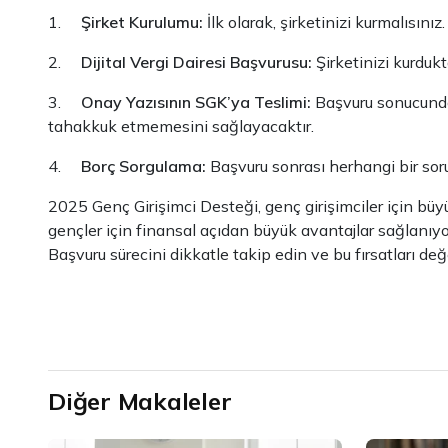
1.
Şirket Kurulumu:
İlk olarak, şirketinizi kurmalısınız
2.
Dijital Vergi Dairesi Başvurusu:
Şirketinizi kurduk
3.
Onay Yazısının SGK’ya Teslimi:
Başvuru sonucunda 
tahakkuk etmemesini sağlayacaktır.
4.
Borç Sorgulama:
Başvuru sonrası herhangi bir sor
2025 Genç Girişimci Desteği, genç girişimciler için büyük
gençler için finansal açıdan büyük avantajlar sağlanıyor
Başvuru sürecini dikkatle takip edin ve bu fırsatları değ
Diğer Makaleler