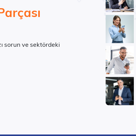
Parçası
ızı sorun ve sektördeki