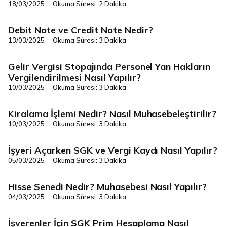
18/03/2025
Okuma Süresi: 2 Dakika
Debit Note ve Credit Note Nedir?
Finans/Yönetim
13/03/2025
Okuma Süresi: 3 Dakika
Gelir Vergisi Stopajında Personel Yan Hakların
Finans/Yönetim
Vergilendirilmesi Nasıl Yapılır?
10/03/2025
Okuma Süresi: 3 Dakika
Kiralama İşlemi Nedir? Nasıl Muhasebeleştirilir?
Finans/Yönetim
10/03/2025
Okuma Süresi: 3 Dakika
İşyeri Açarken SGK ve Vergi Kaydı Nasıl Yapılır?
Finans/Yönetim
05/03/2025
Okuma Süresi: 3 Dakika
Hisse Senedi Nedir? Muhasebesi Nasıl Yapılır?
Finans/Yönetim
04/03/2025
Okuma Süresi: 3 Dakika
İşverenler İçin SGK Prim Hesaplama Nasıl