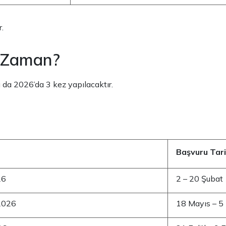
.
e Zaman?
vı da 2026’da 3 kez yapılacaktır.
Başvuru Tari
26
2 – 20 Şubat
2026
18 Mayıs – 5