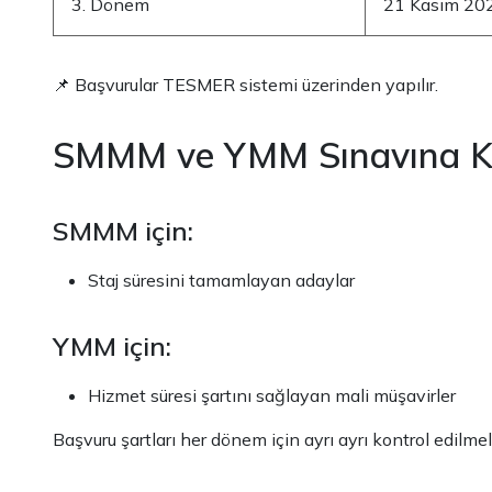
3. Dönem
21 Kasım 20
📌 Başvurular TESMER sistemi üzerinden yapılır.
SMMM ve YMM Sınavına Kim
SMMM için:
Staj süresini tamamlayan adaylar
YMM için:
Hizmet süresi şartını sağlayan mali müşavirler
Başvuru şartları her dönem için ayrı ayrı kontrol edilmeli