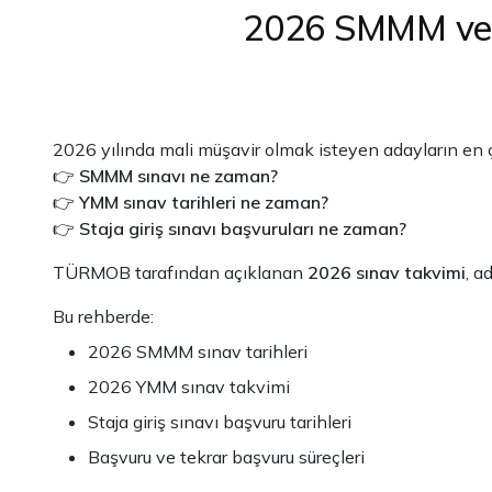
2026 SMMM ve Y
2026 yılında mali müşavir olmak isteyen adayların en ç
👉
SMMM sınavı ne zaman?
👉
YMM sınav tarihleri ne zaman?
👉
Staja giriş sınavı başvuruları ne zaman?
TÜRMOB tarafından açıklanan
2026 sınav takvimi
, a
Bu rehberde:
2026 SMMM sınav tarihleri
2026 YMM sınav takvimi
Staja giriş sınavı başvuru tarihleri
Başvuru ve tekrar başvuru süreçleri