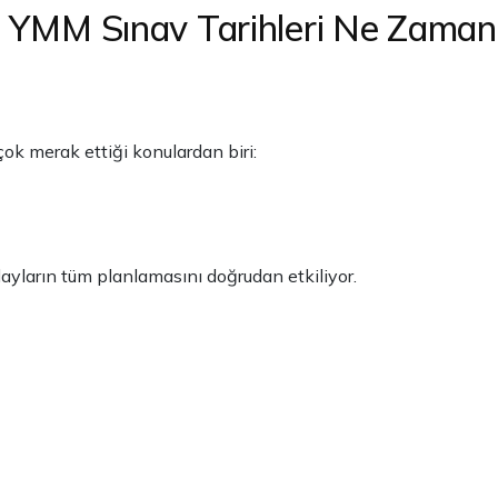
MM Sınav Tarihleri Ne Zaman
ok merak ettiği konulardan biri:
dayların tüm planlamasını doğrudan etkiliyor.