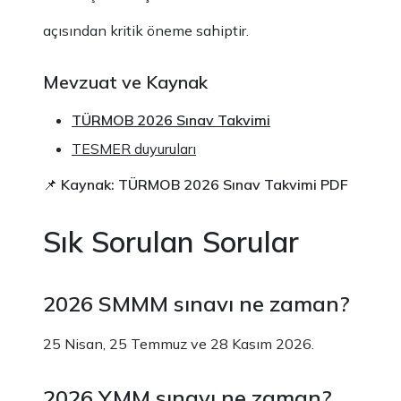
açısından kritik öneme sahiptir.
Mevzuat ve Kaynak
TÜRMOB 2026 Sınav Takvimi
TESMER duyuruları
📌
Kaynak: TÜRMOB 2026 Sınav Takvimi PDF
Sık Sorulan Sorular
2026 SMMM sınavı ne zaman?
25 Nisan, 25 Temmuz ve 28 Kasım 2026.
2026 YMM sınavı ne zaman?