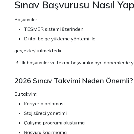
Sınav Başvurusu Nasıl Yapı
Başvurular:
TESMER sistemi üzerinden
Dijital belge yükleme yöntemi ile
gerçekleştirilmektedir.
📌 İlk başvurular ve tekrar başvurular ayrı dönemlerde 
2026 Sınav Takvimi Neden Önemli?
Bu takvim:
Kariyer planlaması
Staj süreci yönetimi
Çalışma programı oluşturma
Başvuru kaçırmama