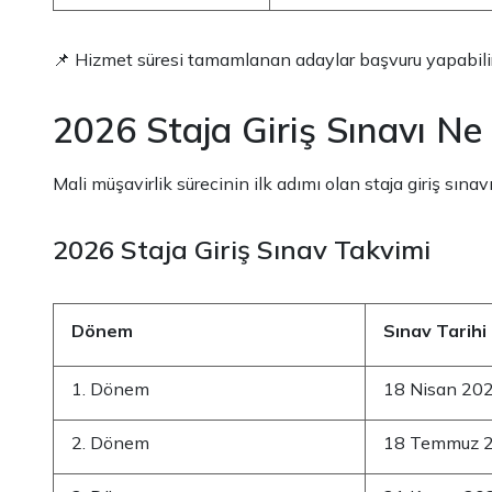
📌 Hizmet süresi tamamlanan adaylar başvuru yapabilir
2026 Staja Giriş Sınavı N
Mali müşavirlik sürecinin ilk adımı olan staja giriş sına
2026 Staja Giriş Sınav Takvimi
Dönem
Sınav Tarihi
1. Dönem
18 Nisan 20
2. Dönem
18 Temmuz 