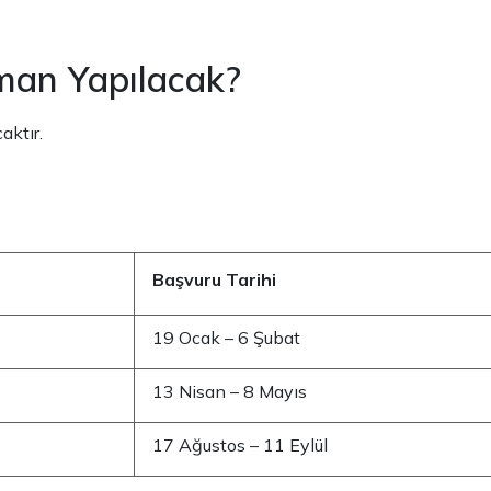
an Yapılacak?
aktır.
Başvuru Tarihi
19 Ocak – 6 Şubat
13 Nisan – 8 Mayıs
17 Ağustos – 11 Eylül