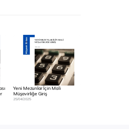
ası
Yeni Mezunlar İçin Mali
r
Müşavirliğe Giriş
25/04/2025