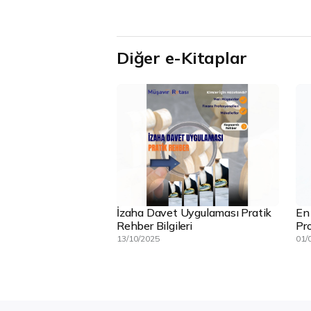
Diğer e-Kitaplar
İzaha Davet Uygulaması Pratik
En
Rehber Bilgileri
Pro
13/10/2025
01/