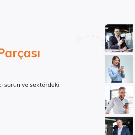
Parçası
ızı sorun ve sektördeki