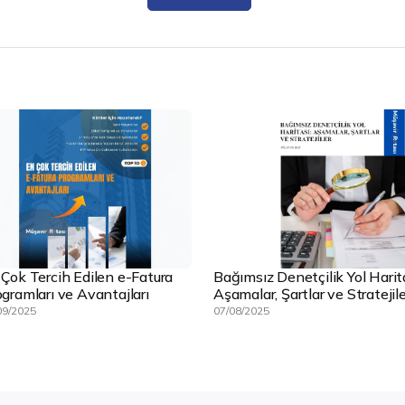
 Çok Tercih Edilen e-Fatura
Bağımsız Denetçilik Yol Harit
gramları ve Avantajları
Aşamalar, Şartlar ve Stratejile
09/2025
07/08/2025