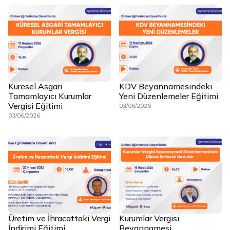
Küresel Asgari
KDV Beyannamesindeki
Tamamlayıcı Kurumlar
Yeni Düzenlemeler Eğitimi
Vergisi Eğitimi
03/06/2026
03/06/2026
Üretim ve İhracattaki Vergi
Kurumlar Vergisi
İndirimi Eğitimi
Beyannamesi