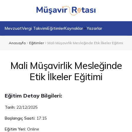
Mevzuat
Vergi Takvimi
Eğitimler
Kaynaklar
Yazarlar
Anasayfa
Eğitimler
Mali Müşavirlik Mesleğinde Etik İlkeler Eğitimi
Mali Müşavirlik Mesleğinde
Etik İlkeler Eğitimi
Eğitim Detay Bilgileri:
Tarih:
22/12/2025
Başlangıç Saati:
17:15
Eğitim Yeri:
Online