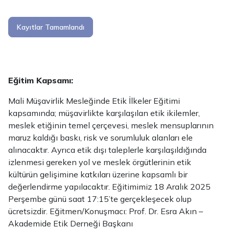
Kayıtlar Tamamlandı
Eğitim Kapsamı:
Mali Müşavirlik Mesleğinde Etik İlkeler Eğitimi
kapsamında; müşavirlikte karşılaşılan etik ikilemler,
meslek etiğinin temel çerçevesi, meslek mensuplarının
maruz kaldığı baskı, risk ve sorumluluk alanları ele
alınacaktır. Ayrıca etik dışı taleplerle karşılaşıldığında
izlenmesi gereken yol ve meslek örgütlerinin etik
kültürün gelişimine katkıları üzerine kapsamlı bir
değerlendirme yapılacaktır. Eğitimimiz 18 Aralık 2025
Perşembe günü saat 17:15’te gerçekleşecek olup
ücretsizdir. Eğitmen/Konuşmacı: Prof. Dr. Esra Akın –
Akademide Etik Derneği Başkanı