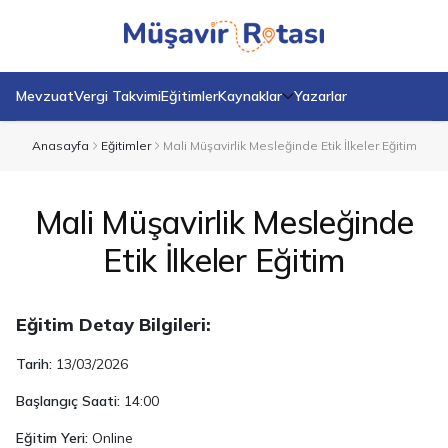
Mevzuat
Vergi Takvimi
Eğitimler
Kaynaklar
Yazarlar
Anasayfa
Eğitimler
Mali Müşavirlik Mesleğinde Etik İlkeler Eğitim
Mali Müşavirlik Mesleğinde
Etik İlkeler Eğitim
Eğitim Detay Bilgileri:
Tarih:
13/03/2026
Başlangıç Saati:
14:00
Eğitim Yeri:
Online