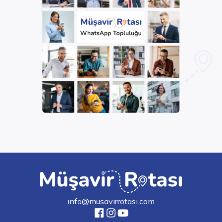
info@musavirrotasi.com