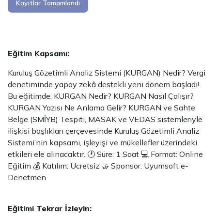
Kayıtlar Tamamlandı
Eğitim Kapsamı:
Kuruluş Gözetimli Analiz Sistemi (KURGAN) Nedir? Vergi
denetiminde yapay zekâ destekli yeni dönem başladı!
Bu eğitimde; KURGAN Nedir? KURGAN Nasıl Çalışır?
KURGAN Yazısı Ne Anlama Gelir? KURGAN ve Sahte
Belge (SMİYB) Tespiti, MASAK ve VEDAS sistemleriyle
ilişkisi başlıkları çerçevesinde Kuruluş Gözetimli Analiz
Sistemi’nin kapsamı, işleyişi ve mükellefler üzerindeki
etkileri ele alınacaktır. 🕐 Süre: 1 Saat 💻 Format: Online
Eğitim 💰 Katılım: Ücretsiz 🤝 Sponsor: Uyumsoft e-
Denetmen
Eğitimi Tekrar İzleyin: