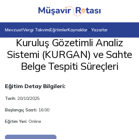
Anasayfa
Eğitimler
Kuruluş Gözetimli Analiz Sistemi (KURGAN) ve Sahte Belge Tespiti
Süreçleri
Mevzuat
Vergi Takvimi
Eğitimler
Kaynaklar
Yazarlar
Kuruluş Gözetimli Analiz
Sistemi (KURGAN) ve Sahte
Belge Tespiti Süreçleri
Eğitim Detay Bilgileri:
Tarih:
20/10/2025
Başlangıç Saati:
16:00
Eğitim Yeri:
Online