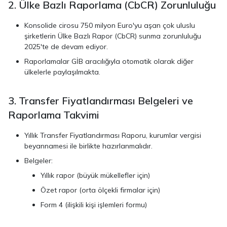
2. Ülke Bazlı Raporlama (CbCR) Zorunluluğu
Konsolide cirosu 750 milyon Euro'yu aşan çok uluslu
şirketlerin Ülke Bazlı Rapor (CbCR) sunma zorunluluğu
2025'te de devam ediyor.
Raporlamalar GİB aracılığıyla otomatik olarak diğer
ülkelerle paylaşılmakta.
3. Transfer Fiyatlandırması Belgeleri ve
Raporlama Takvimi
Yıllık Transfer Fiyatlandırması Raporu, kurumlar vergisi
beyannamesi ile birlikte hazırlanmalıdır.
Belgeler:
Yıllık rapor (büyük mükellefler için)
Özet rapor (orta ölçekli firmalar için)
Form 4 (ilişkili kişi işlemleri formu)