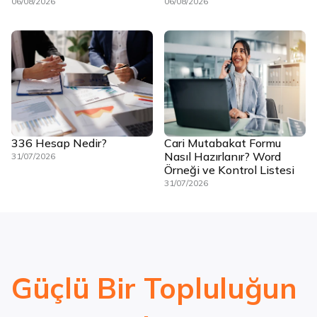
06/08/2026
06/08/2026
336 Hesap Nedir?
Cari Mutabakat Formu
Nasıl Hazırlanır? Word
31/07/2026
Örneği ve Kontrol Listesi
31/07/2026
Güçlü Bir Topluluğun