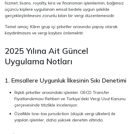
hizmet, lisans, royalty, kira ve finansman işlemlerinin, bağımsız
üçüncü kişilere uygulanan emsal bedele uygun şekilde
gerçekleştirilmesini zorunlu kılan bir vergi düzenlemesidir.
Temel amaç: Kârın grup içi şirketler arasında yapay olarak
kaydırılmasını ve vergi kaybını önlemektir.
2025 Yılına Ait Güncel
Uygulama Notları
1
. Emsallere Uygunluk İlkesinin Sıkı Denetimi
İlişkili şirketler arasındaki işlemler, OECD Transfer
Fiyatlandırması Rehberi ve Türkiye’deki Vergi Usul Kanunu
çerçevesinde titizlikle inceleniyor.
Özellikle low-tax jurisdiction (düşük vergi ülkeleri) ile
yapılan işlemler, daha yüksek denetim altında.