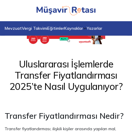
Anasayfa
Blog
Uluslararası İşlemlerde Transfer Fiyatlandırması 2025’te Nasıl
Uygulanıyor?
Mevzuat
Vergi Takvimi
Eğitimler
Kaynaklar
Yazarlar
Uluslararası İşlemlerde
Transfer Fiyatlandırması
2025’te Nasıl Uygulanıyor?
Transfer Fiyatlandırması Nedir?
Transfer fiyatlandırması; ilişkili kişiler arasında yapılan mal,