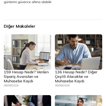
günlerini güvence altına alabilir.
Diğer Makaleler
159 Hesap Nedir? Verilen
136 Hesap Nedir? Diğer
Sipariş Avansları ve
Çeşitli Alacaklar ve
Muhasebe Kaydı
Muhasebe Kaydı
06/08/2026
06/08/2026