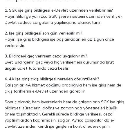
1. SGK işe giriş bildirgesi e-Devlet üzerinden verilebilir mi?
Hayır. Bildirge yalnızca SGK işveren sistemi üzerinden verilir. e-
Devlet sadece sorgulama yapılmasına olanak tanır.
2. İşe giriş bildirgesi son gün verilebilir mi?
Hayır. İşe giriş bildirgesi işe başlamadan
en az 1 gün önce
verilmelidir.
3. Bildirgeyi geç verirsem ceza uygulanır mı?
Evet. Bildirgenin geç veya hiç verilmemesi durumunda
brüt
asgari ücret
tutarında ceza kesilir.
4. 4A işe giriş çıkış bildirgesi nereden görüntülenir?
Çalışanlar,
4A hizmet dökümü
aracılığıyla hem işe giriş hem de
çıkış tarihlerini e-Devlet üzerinden görebilir.
Sonuç olarak, hem işverenlerin hem de çalışanların SGK işe giriş
bildirgesi süreçlerini doğru ve zamanında yönetmeleri büyük
önem taşımaktadır. Gerekli sürede bildirge verilmesi, cezai
yaptırımlardan kaçınılmasını sağlar. Ayrıca çalışanlar da e-
Devlet üzerinden kendi işe girişlerini kontrol ederek prim