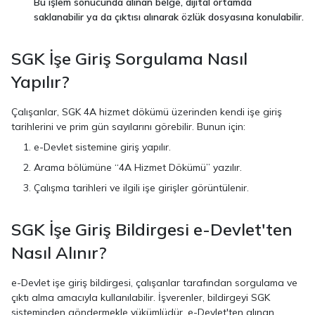
Bu işlem sonucunda alınan belge, dijital ortamda
saklanabilir ya da çıktısı alınarak özlük dosyasına konulabilir.
SGK İşe Giriş Sorgulama Nasıl
Yapılır?
Çalışanlar, SGK 4A hizmet dökümü üzerinden kendi işe giriş
tarihlerini ve prim gün sayılarını görebilir. Bunun için:
e-Devlet sistemine giriş yapılır.
Arama bölümüne “4A Hizmet Dökümü” yazılır.
Çalışma tarihleri ve ilgili işe girişler görüntülenir.
SGK İşe Giriş Bildirgesi e-Devlet'ten
Nasıl Alınır?
e-Devlet işe giriş bildirgesi, çalışanlar tarafından sorgulama ve
çıktı alma amacıyla kullanılabilir. İşverenler, bildirgeyi SGK
sisteminden göndermekle yükümlüdür. e-Devlet'ten alınan