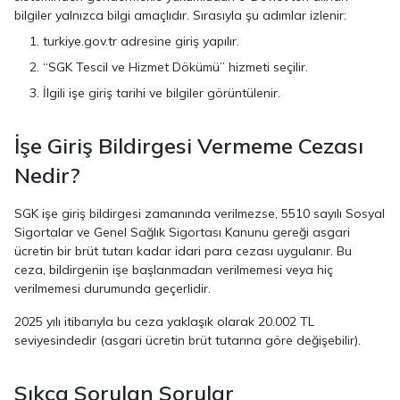
bilgiler yalnızca bilgi amaçlıdır. Sırasıyla şu adımlar izlenir:
turkiye.gov.tr adresine giriş yapılır.
“SGK Tescil ve Hizmet Dökümü” hizmeti seçilir.
İlgili işe giriş tarihi ve bilgiler görüntülenir.
İşe Giriş Bildirgesi Vermeme Cezası
Nedir?
SGK işe giriş bildirgesi zamanında verilmezse, 5510 sayılı Sosyal
Sigortalar ve Genel Sağlık Sigortası Kanunu gereği asgari
ücretin bir brüt tutarı kadar idari para cezası uygulanır. Bu
ceza, bildirgenin işe başlanmadan verilmemesi veya hiç
verilmemesi durumunda geçerlidir.
2025 yılı itibarıyla bu ceza yaklaşık olarak 20.002 TL
seviyesindedir (asgari ücretin brüt tutarına göre değişebilir).
Sıkça Sorulan Sorular