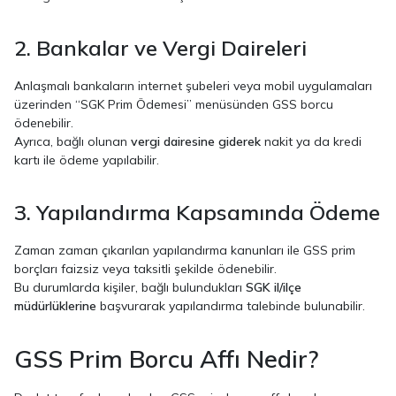
2. Bankalar ve Vergi Daireleri
Anlaşmalı bankaların internet şubeleri veya mobil uygulamaları
üzerinden “SGK Prim Ödemesi” menüsünden GSS borcu
ödenebilir.
Ayrıca, bağlı olunan
vergi dairesine giderek
nakit ya da kredi
kartı ile ödeme yapılabilir.
3. Yapılandırma Kapsamında Ödeme
Zaman zaman çıkarılan yapılandırma kanunları ile GSS prim
borçları faizsiz veya taksitli şekilde ödenebilir.
Bu durumlarda kişiler, bağlı bulundukları
SGK il/ilçe
müdürlüklerine
başvurarak yapılandırma talebinde bulunabilir.
GSS Prim Borcu Affı Nedir?