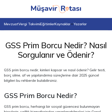
Anasayfa
Blog
GSS Prim Borcu Nedir? Nasıl Sorgulanır ve Ödenir?
Mevzuat
Vergi Takvimi
Eğitimler
Kaynaklar
Yazarlar
GSS Prim Borcu Nedir? Nasıl
Sorgulanır ve Ödenir?
GSS prim borcu nedir, kimleri kapsar ve nasıl ödenir? Gelir testi,
borç silme, af ve yapılandırma süreçlerine dair 2025 güncel
bilgileri bu rehberde bulabilirsiniz.
GSS Prim Borcu Nedir?
GSS prim borcu, herhangi bir sosyal güvencesi bulunmayan
bireylerin, sağlık hizmetlerinden yararlanabilmeleri için Genel