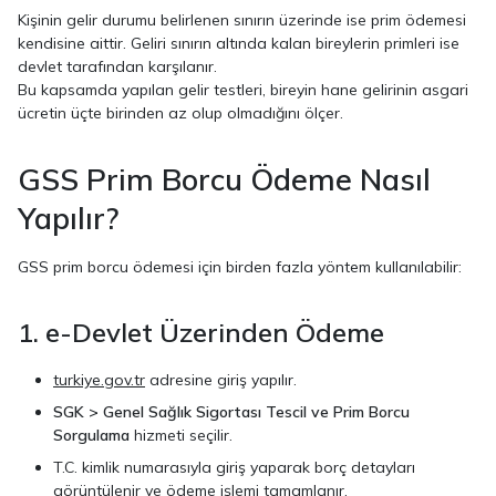
Kişinin gelir durumu belirlenen sınırın üzerinde ise prim ödemesi
kendisine aittir. Geliri sınırın altında kalan bireylerin primleri ise
devlet tarafından karşılanır.
Bu kapsamda yapılan gelir testleri, bireyin hane gelirinin asgari
ücretin üçte birinden az olup olmadığını ölçer.
GSS Prim Borcu Ödeme Nasıl
Yapılır?
GSS prim borcu ödemesi için birden fazla yöntem kullanılabilir:
1. e-Devlet Üzerinden Ödeme
turkiye.gov.tr
adresine giriş yapılır.
SGK > Genel Sağlık Sigortası Tescil ve Prim Borcu
Sorgulama
hizmeti seçilir.
T.C. kimlik numarasıyla giriş yaparak borç detayları
görüntülenir ve ödeme işlemi tamamlanır.