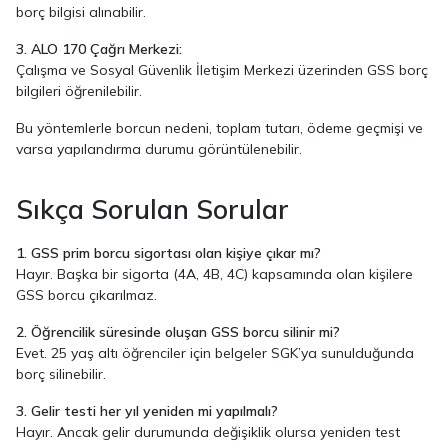
borç bilgisi alınabilir.
3. ALO 170 Çağrı Merkezi:
Çalışma ve Sosyal Güvenlik İletişim Merkezi üzerinden GSS borç
bilgileri öğrenilebilir.
Bu yöntemlerle borcun nedeni, toplam tutarı, ödeme geçmişi ve
varsa yapılandırma durumu görüntülenebilir.
Sıkça Sorulan Sorular
1. GSS prim borcu sigortası olan kişiye çıkar mı?
Hayır. Başka bir sigorta (4A, 4B, 4C) kapsamında olan kişilere
GSS borcu çıkarılmaz.
2. Öğrencilik süresinde oluşan GSS borcu silinir mi?
Evet. 25 yaş altı öğrenciler için belgeler SGK’ya sunulduğunda
borç silinebilir.
3. Gelir testi her yıl yeniden mi yapılmalı?
Hayır. Ancak gelir durumunda değişiklik olursa yeniden test