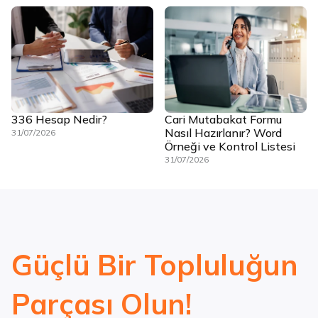
336 Hesap Nedir?
Cari Mutabakat Formu
Nasıl Hazırlanır? Word
31/07/2026
Örneği ve Kontrol Listesi
31/07/2026
Güçlü Bir Topluluğun
Parçası Olun!