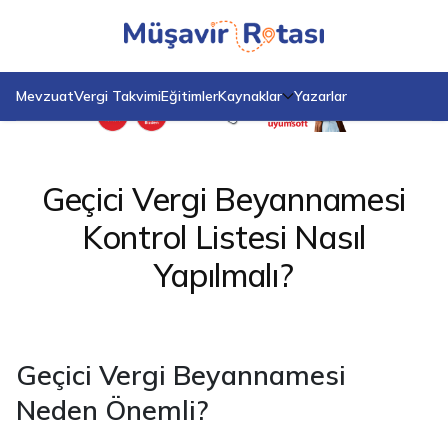
Anasayfa
Blog
Geçici Vergi Beyannamesi Kontrol Listesi Nasıl Yapılmalı?
Mevzuat
Vergi Takvimi
Eğitimler
Kaynaklar
Yazarlar
Geçici Vergi Beyannamesi
Kontrol Listesi Nasıl
Yapılmalı?
Geçici Vergi Beyannamesi
Neden Önemli?