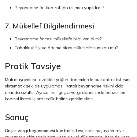
Beyanname ön kontrol (ön izleme) yapıldı mı?
7. Mükellef Bilgilendirmesi
Beyanname öncesi mükellefe bilgi verildi mi?
Tahakkuk fişi ve ödeme planı mükellefe sunuldu mu?
Pratik Tavsiye
Mali müşavirlerin özellikle yoğun dönemlerde bu kontrol listesini
sistematik şekilde uygulaması, hatalı beyanname riskini ciddi
oranda azaltır. Ayrıca, her geçici vergi döneminde benzer bir
kontrol listesi iç prosedür haline getirilmelidir.
Sonuç
Geçici vergi beyannamesi kontrol listesi
, mali müşavirlerin ve
muhasebe ekiplerinin hem vergi riskini düşürmesini hem de vergi