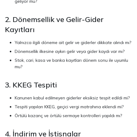
geliyor mu?
2. Dönemsellik ve Gelir-Gider
Kayıtları
Yalnızca ilgili döneme ait gelir ve giderler dikkate alındı mı?
Dönemsellik ilkesine aykırı gelir veya gider kaydı var mı?
Stok, cari, kasa ve banka kayıtları dönem sonu ile uyumlu
mu?
3. KKEG Tespiti
Kanunen kabul edilmeyen giderler eksiksiz tespit edildi mi?
Tespiti yapılan KKEG, geçici vergi matrahına eklendi mi?
Örtülü kazanç ve örtülü sermaye kontrolleri yapıldı mı?
4. İndirim ve İstisnalar