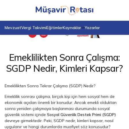
Anasayfa
Blog
Emeklilikten Sonra Çalışma: SGDP Nedir, Kimleri Kapsar?
Mevzuat
Vergi Takvimi
Eğitimler
Kaynaklar
Yazarlar
Emeklilikten Sonra Çalışma:
SGDP Nedir, Kimleri Kapsar?
Emeklilikten Sonra Tekrar Çalışma (SGDP) Nedir?
Emeklilik sonrası çalışma, birçok kişi için hem sosyal hem de
ekonomik açıdan önemli bir konudur. Ancak emekli olduktan
sonra yeniden çalışmaya başlanması durumunda sosyal
güvenlik sistemi içinde
Sosyal Güvenlik Destek Primi (SGDP)
devreye girmektedir. Peki, SGDP nedir, kimleri kapsar, nasıl
uygulanır ve hangi durumlarda muafiyet söz konusudur?