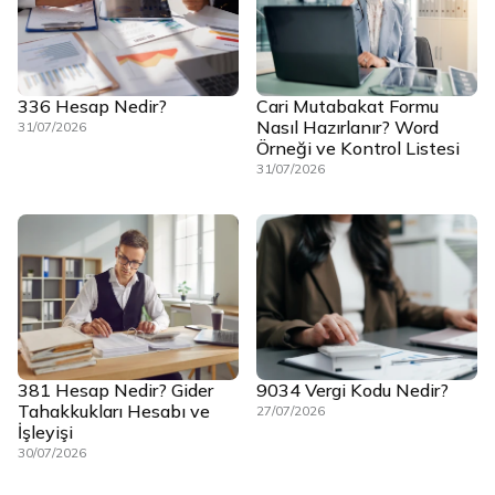
336 Hesap Nedir?
Cari Mutabakat Formu
Nasıl Hazırlanır? Word
31/07/2026
Örneği ve Kontrol Listesi
31/07/2026
381 Hesap Nedir? Gider
9034 Vergi Kodu Nedir?
Tahakkukları Hesabı ve
27/07/2026
İşleyişi
30/07/2026