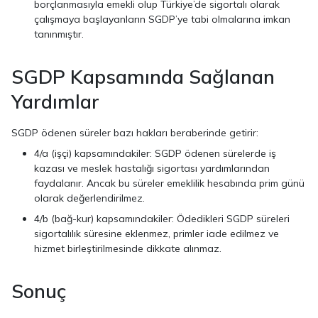
borçlanmasıyla emekli olup Türkiye’de sigortalı olarak
çalışmaya başlayanların SGDP’ye tabi olmalarına imkan
tanınmıştır.
SGDP Kapsamında Sağlanan
Yardımlar
SGDP ödenen süreler bazı hakları beraberinde getirir:
4/a (işçi) kapsamındakiler: SGDP ödenen sürelerde iş
kazası ve meslek hastalığı sigortası yardımlarından
faydalanır. Ancak bu süreler emeklilik hesabında prim günü
olarak değerlendirilmez.
4/b (bağ-kur) kapsamındakiler: Ödedikleri SGDP süreleri
sigortalılık süresine eklenmez, primler iade edilmez ve
hizmet birleştirilmesinde dikkate alınmaz.
Sonuç