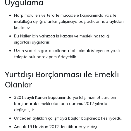
Uygulama
Harp malulleri ve terörle mücadele kapsamında vazife
malullüğü aylığı alanlar çalışmaya başladıklarında aylıkları
kesilmez.
Bu kişiler için yalnızca iş kazası ve meslek hastalığı
sigortası uygulanır.
Uzun vadeli sigorta kollarına tabi olmak isteyenler yazılı
talepte bulunarak prim ödeyebilir.
Yurtdışı Borçlanması ile Emekli
Olanlar
3201 sayılı Kanun
kapsamında yurtdışı hizmet sürelerini
borçlanarak emekli olanların durumu 2012 yılında
değişmiştir.
Önceden aylıkları çalışmaya başlar başlamaz kesiliyordu.
Ancak 19 Haziran 2012’den itibaren yurtdışı