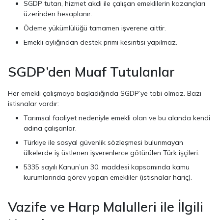
SGDP tutarı, hizmet akdi ile çalışan emeklilerin kazançları
üzerinden hesaplanır.
Ödeme yükümlülüğü tamamen işverene aittir.
Emekli aylığından destek primi kesintisi yapılmaz.
SGDP’den Muaf Tutulanlar
Her emekli çalışmaya başladığında SGDP’ye tabi olmaz. Bazı
istisnalar vardır:
Tarımsal faaliyet nedeniyle emekli olan ve bu alanda kendi
adına çalışanlar.
Türkiye ile sosyal güvenlik sözleşmesi bulunmayan
ülkelerde iş üstlenen işverenlerce götürülen Türk işçileri.
5335 sayılı Kanun’un 30. maddesi kapsamında kamu
kurumlarında görev yapan emekliler (istisnalar hariç).
Vazife ve Harp Malulleri ile İlgili