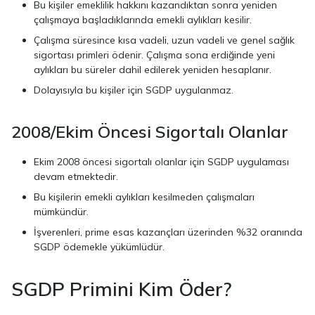
Bu kişiler emeklilik hakkını kazandıktan sonra yeniden
çalışmaya başladıklarında emekli aylıkları kesilir.
Çalışma süresince kısa vadeli, uzun vadeli ve genel sağlık
sigortası primleri ödenir. Çalışma sona erdiğinde yeni
aylıkları bu süreler dahil edilerek yeniden hesaplanır.
Dolayısıyla bu kişiler için SGDP uygulanmaz.
2008/Ekim Öncesi Sigortalı Olanlar
Ekim 2008 öncesi sigortalı olanlar için SGDP uygulaması
devam etmektedir.
Bu kişilerin emekli aylıkları kesilmeden çalışmaları
mümkündür.
İşverenleri, prime esas kazançları üzerinden %32 oranında
SGDP ödemekle yükümlüdür.
SGDP Primini Kim Öder?