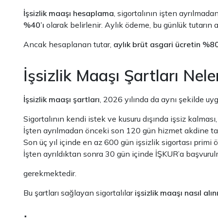
İşsizlik maaşı hesaplama
, sigortalının işten ayrılmada
%40’ı
olarak belirlenir. Aylık ödeme, bu günlük tutarın a
Ancak hesaplanan tutar,
aylık brüt asgari ücretin %8
İşsizlik Maaşı Şartları Nele
İşsizlik maaşı şartları
, 2026 yılında da aynı şekilde uy
Sigortalının kendi istek ve kusuru dışında işsiz kalması,
İşten ayrılmadan önceki son 120 gün hizmet akdine tab
Son üç yıl içinde en az 600 gün işsizlik sigortası primi
İşten ayrıldıktan sonra 30 gün içinde İŞKUR’a başvuru
gerekmektedir.
Bu şartları sağlayan sigortalılar
işsizlik maaşı nasıl alın