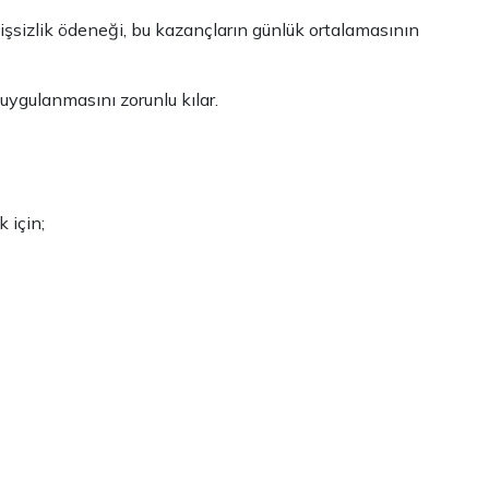
k işsizlik ödeneği, bu kazançların günlük ortalamasının
n uygulanmasını zorunlu kılar.
 için;