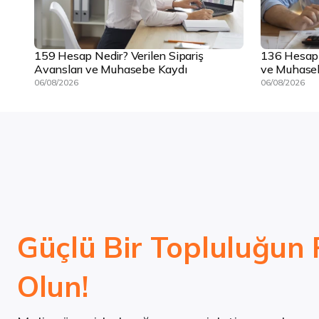
159 Hesap Nedir? Verilen Sipariş
136 Hesap N
Avansları ve Muhasebe Kaydı
ve Muhase
06/08/2026
06/08/2026
Güçlü Bir Topluluğun 
Olun!