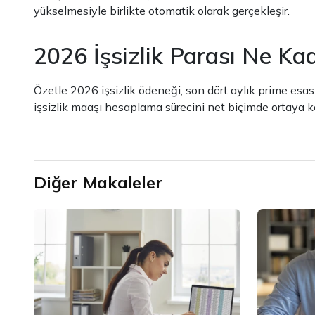
yükselmesiyle birlikte otomatik olarak gerçekleşir.
2026 İşsizlik Parası Ne Ka
Özetle 2026 işsizlik ödeneği, son dört aylık prime esas
işsizlik maaşı hesaplama sürecini net biçimde ortaya ko
Diğer Makaleler