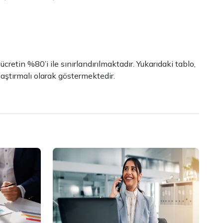
etin %80’i ile sınırlandırılmaktadır. Yukarıdaki tablo,
laştırmalı olarak göstermektedir.