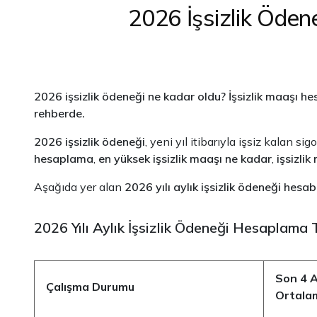
2026 İşsizlik Öden
2026 işsizlik ödeneği ne kadar oldu? İşsizlik maaşı h
rehberde.
2026 işsizlik ödeneği
, yeni yıl itibarıyla işsiz kalan s
hesaplama
,
en yüksek işsizlik maaşı ne kadar
,
işsizlik
Aşağıda yer alan
2026 yılı aylık işsizlik ödeneği hesa
2026 Yılı Aylık İşsizlik Ödeneği Hesaplama
Son 4 A
Çalışma Durumu
Ortala