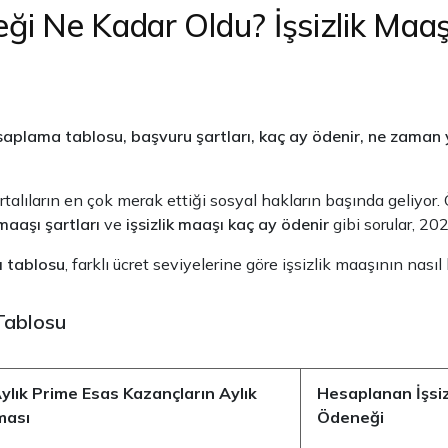
eği Ne Kadar Oldu? İşsizlik Maaş
esaplama tablosu, başvuru şartları, kaç ay ödenir, ne zaman y
igortalıların en çok merak ettiği sosyal hakların başında geliyor.
 maaşı şartları
ve
işsizlik maaşı kaç ay ödenir
gibi sorular, 202
bı tablosu
, farklı ücret seviyelerine göre işsizlik maaşının na
 Tablosu
ylık Prime Esas Kazançların Aylık
Hesaplanan İşsiz
ması
Ödeneği