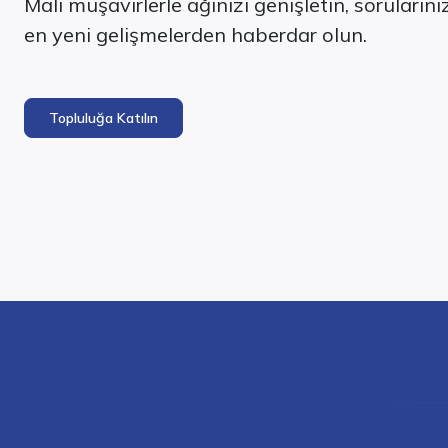
Mali müşavirlerle ağınızı genişletin, soruların
en yeni gelişmelerden haberdar olun.
Topluluğa Katılın