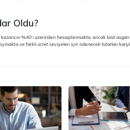
dar Oldu?
 kazancın %40’ı üzerinden hesaplanmakta, ancak brüt asgari ücr
ymakta ve farklı ücret seviyeleri için ödenecek tutarları karşı