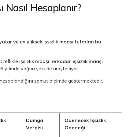
ı Nasıl Hesaplanır?
atar ve en yüksek işsizlik maaşı tutarları bu
 Özellikle
işsizlik maaşı ne kadar
,
işsizlik maaşı
6 yılında yoğun şekilde araştırılıyor.
sıl hesaplandığını somut biçimde göstermektedir.
lik
Damga
Ödenecek İşsizlik
Vergisi
Ödeneği