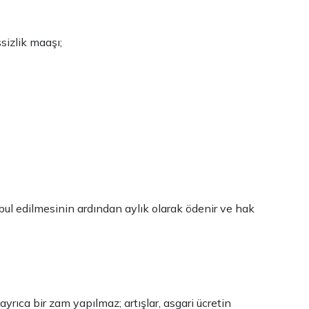
sizlik maaşı;
abul edilmesinin ardından aylık olarak ödenir ve hak
yrıca bir zam yapılmaz; artışlar, asgari ücretin