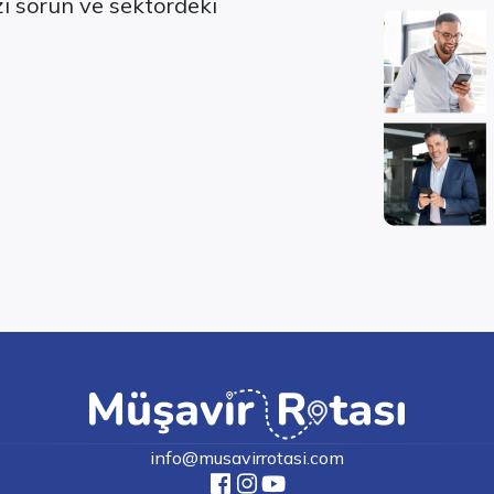
ızı sorun ve sektördeki
info@musavirrotasi.com