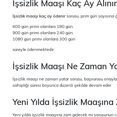
İşsizlik Maaşı Kaç Ay Alını
İşsizlik maaşı kaç ay ödenir
sorusu, prim gün sayısına g
600 gün primi olanlara 180 gün,
900 gün primi olanlara 240 gün,
1080 gün primi olanlara 300 gün
süreyle ödenmektedir.
İşsizlik Maaşı Ne Zaman Y
İşsizlik maaşı ne zaman yatar sorusu, başvurusu onaylan
sahipliği süresi boyunca düzenli şekilde devam eder.
Yeni Yılda İşsizlik Maaşın
Yeni yılda işsizlik maaşına zam gelecek mi sorusunun cev