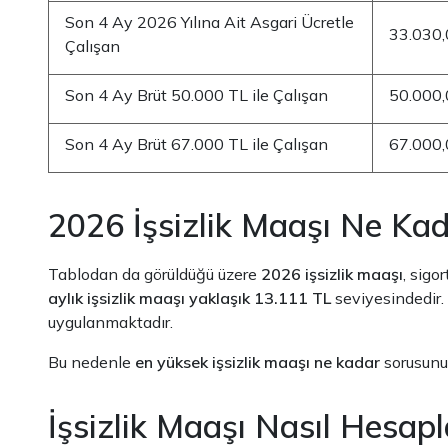
Son 4 Ay 2026 Yılına Ait Asgari Ücretle
33.030,
Çalışan
Son 4 Ay Brüt 50.000 TL ile Çalışan
50.000,
Son 4 Ay Brüt 67.000 TL ile Çalışan
67.000,
2026 İşsizlik Maaşı Ne Ka
Tablodan da görüldüğü üzere
2026 işsizlik maaşı
, sigo
aylık işsizlik maaşı yaklaşık 13.111 TL
seviyesindedir. 
uygulanmaktadır.
Bu nedenle
en yüksek işsizlik maaşı ne kadar
sorusunun
İşsizlik Maaşı Nasıl Hesapl