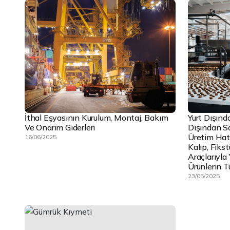
İthal Eşyasının Kurulum, Montaj, Bakım
Yurt Dışınd
Ve Onarım Giderleri
Dışından S
Üretim Hatt
16/06/2025
Kalıp, Fikst
Araçlarıyla
Ürünlerin T
23/05/2025