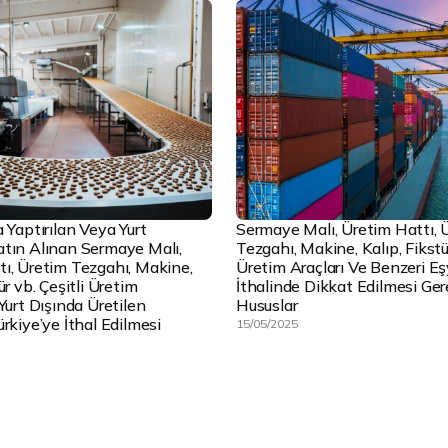
a Yaptırılan Veya Yurt
Sermaye Malı, Üretim Hattı, 
atın Alınan Sermaye Malı,
Tezgahı, Makine, Kalıp, Fikstür
ı, Üretim Tezgahı, Makine,
Üretim Araçları Ve Benzeri E
ür vb. Çeşitli Üretim
İthalinde Dikkat Edilmesi Ge
 Yurt Dışında Üretilen
Hususlar
ürkiye’ye İthal Edilmesi
15/05/2025