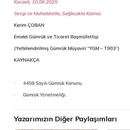
Kocaeli, 10.06.2025
Sevgi ve Muhabbetle, Sağlıcakla Kalınız.
Kerim ÇOBAN
Emekli Gümrük ve Ticaret Başmüfettişi
(Yetkilendirilmiş Gümrük Müşaviri “YGM – T903”)
KAYNAKÇA
· 4458 Sayılı Gümrük Kanunu.
· Gümrük Yönetmeliği.
Yazarımızın Diğer Paylaşımları