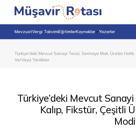
Mevzuat
Vergi Takvimi
Eğitimler
Kaynaklar
Yazarlar
Türkiye’deki Mevcut Sanayi Tesisi, Sermaye Malı, Üretim Hattı,
Ve/Veya Yenilikler
Türkiye’deki Mevcut Sanayi 
Kalıp, Fikstür, Çeşitli
Modi