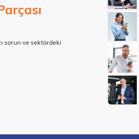
Parçası
ızı sorun ve sektördeki