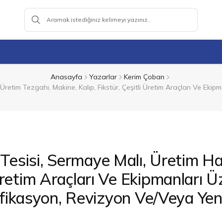
Anasayfa
Yazarlar
Kerim Çoban
 Üretim Tezgahı, Makine, Kalıp, Fikstür, Çeşitli Üretim Araçları Ve Eki
Tesisi, Sermaye Malı, Üretim Ha
 Üretim Araçları Ve Ekipmanları Ü
fikasyon, Revizyon Ve/Veya Yenil