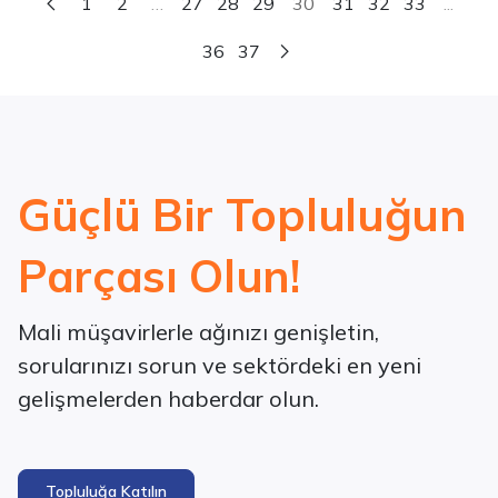
1
2
…
27
28
29
30
31
32
33
...
36
37
Güçlü Bir Topluluğun
Parçası Olun!
Mali müşavirlerle ağınızı genişletin,
sorularınızı sorun ve sektördeki en yeni
gelişmelerden haberdar olun.
Topluluğa Katılın