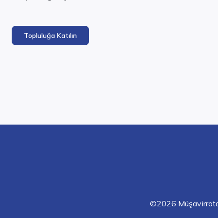
Topluluğa Katılın
©2026 Müşavirrotası