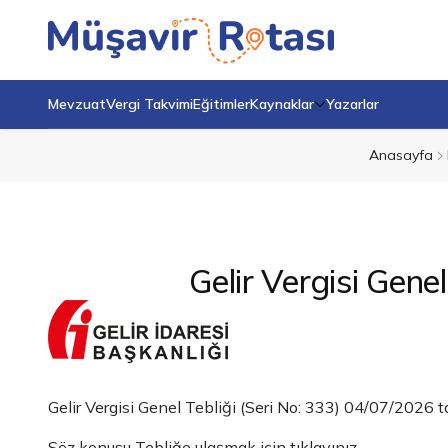
Mevzuat
Vergi Takvimi
Eğitimler
Kaynaklar
Yazarlar
Anasayfa
Gelir Vergisi Gene
Gelir Vergisi Genel Tebliği (Seri No: 333) 04/07/2026 t
Söz konusu Tebliğe ulaşmak için
tıklayınız.