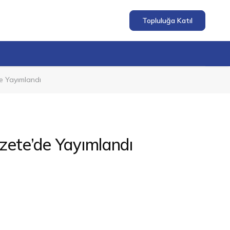
Topluluğa Katıl
de Yayımlandı
azete’de Yayımlandı