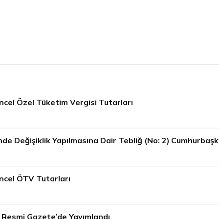
cel Özel Tüketim Vergisi Tutarları
nde Değişiklik Yapılmasına Dair Tebliğ (No: 2) Cumhurbaşk
ncel ÖTV Tutarları
0) Resmi Gazete’de Yayımlandı