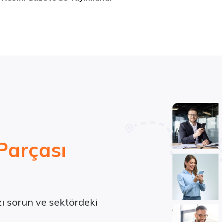
Parçası
ızı sorun ve sektördeki