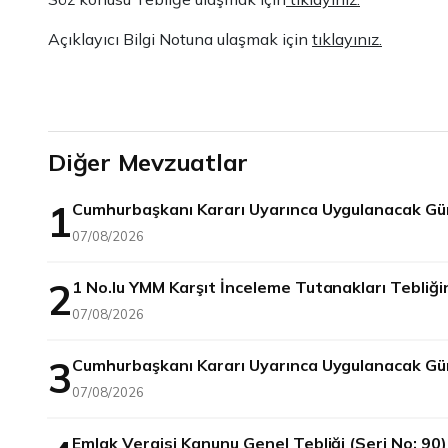
Açıklayıcı Bilgi Notuna ulaşmak için
tıklayınız.
Diğer Mevzuatlar
1
Cumhurbaşkanı Kararı Uyarınca Uygulanacak Gün
07/08/2026
2
1 No.lu YMM Karşıt İnceleme Tutanakları Tebliği
07/08/2026
3
Cumhurbaşkanı Kararı Uyarınca Uygulanacak Gü
07/08/2026
Emlak Vergisi Kanunu Genel Tebliği (Seri No: 9