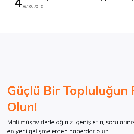
4
06/08/2026
Güçlü Bir Topluluğun 
Olun!
Mali müşavirlerle ağınızı genişletin, soruların
en yeni gelişmelerden haberdar olun.