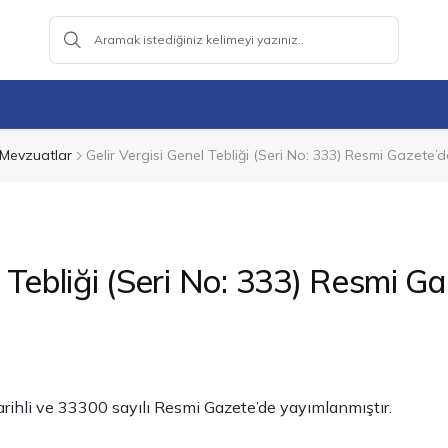
Mevzuatlar
Gelir Vergisi Genel Tebliği (Seri No: 333) Resmi Gazete’
l Tebliği (Seri No: 333) Resmi G
arihli ve 33300 sayılı Resmi Gazete’de yayımlanmıştır.