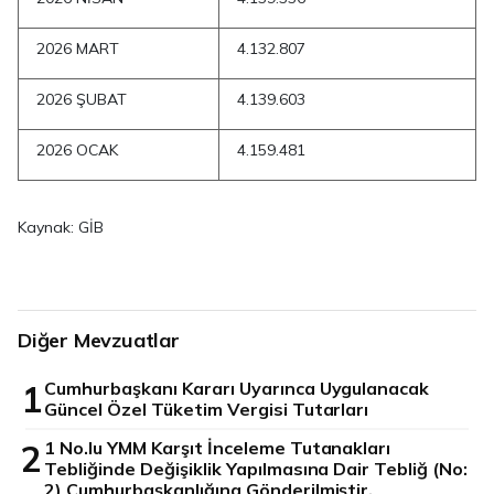
2026 MART
4.132.807
2026 ŞUBAT
4.139.603
2026 OCAK
4.159.481
Kaynak: GİB
Diğer Mevzuatlar
1
Cumhurbaşkanı Kararı Uyarınca Uygulanacak
Güncel Özel Tüketim Vergisi Tutarları
2
1 No.lu YMM Karşıt İnceleme Tutanakları
Tebliğinde Değişiklik Yapılmasına Dair Tebliğ (No:
2) Cumhurbaşkanlığına Gönderilmiştir.