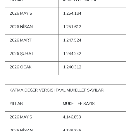
2026 MAYIS
1.254.184
2026 NİSAN
1.251.612
2026 MART
1.247.524
2026 ŞUBAT
1.244.242
2026 OCAK
1.240.312
KATMA DEĞER VERGİSİ FAAL MÜKELLEF SAYILARI
YILLAR
MÜKELLEF SAYISI
2026 MAYIS
4.146.853
2026 NİSAN
4.139.336