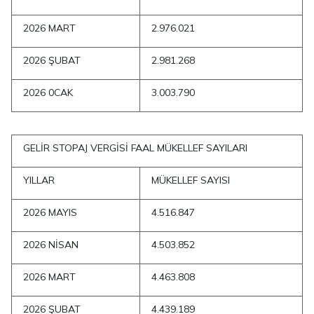
2026 MART
2.976.021
2026 ŞUBAT
2.981.268
2026 0CAK
3.003.790
GELİR STOPAJ VERGİSİ FAAL MÜKELLEF SAYILARI
YILLAR
MÜKELLEF SAYISI
2026 MAYIS
4.516.847
2026 NİSAN
4.503.852
2026 MART
4.463.808
2026 ŞUBAT
4.439.189