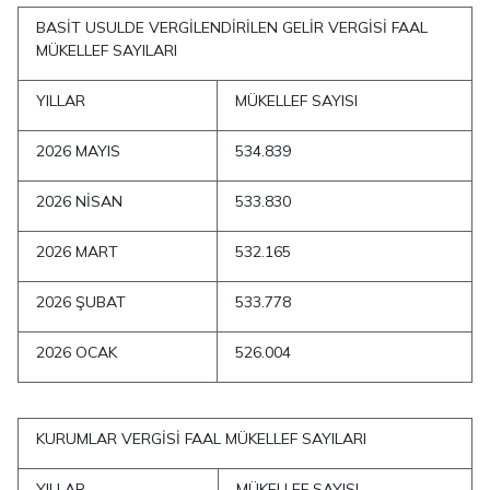
BASİT USULDE VERGİLENDİRİLEN GELİR VERGİSİ FAAL
MÜKELLEF SAYILARI
YILLAR
MÜKELLEF SAYISI
2026 MAYIS
534.839
2026 NİSAN
533.830
2026 MART
532.165
2026 ŞUBAT
533.778
2026 OCAK
526.004
KURUMLAR VERGİSİ FAAL MÜKELLEF SAYILARI
YILLAR
MÜKELLEF SAYISI