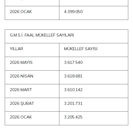
2026 OCAK
4.399.050
G.M.S.İ. FAAL MÜKELLEF SAYILARI
YILLAR
MÜKELLEF SAYISI
2026 MAYIS
3.617.540
2026 NİSAN
3.618.681
2026 MART
3.610.142
2026 ŞUBAT
3.201.731
2026 OCAK
3.205.425