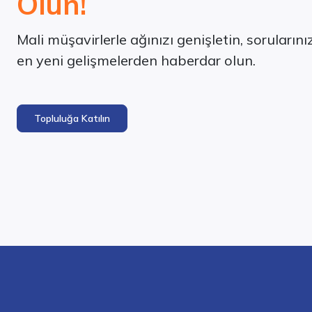
Olun!
Mali müşavirlerle ağınızı genişletin, soruların
en yeni gelişmelerden haberdar olun.
Topluluğa Katılın