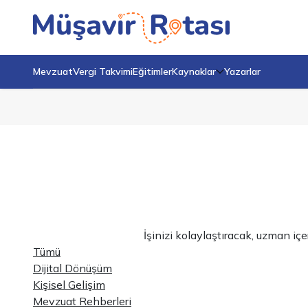
Mevzuat
Vergi Takvimi
Eğitimler
Kaynaklar
Yazarlar
İşinizi kolaylaştıracak, uzman iç
Tümü
Dijital Dönüşüm
Kişisel Gelişim
Mevzuat Rehberleri