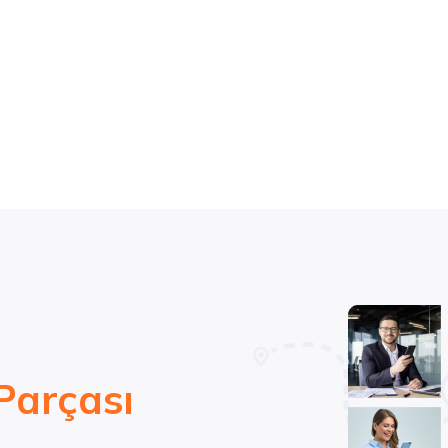
Parçası