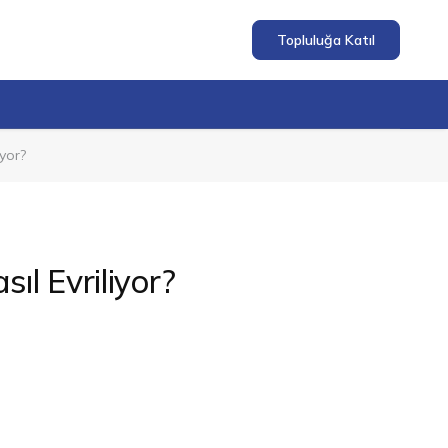
Topluluğa Katıl
yor?
ıl Evriliyor?