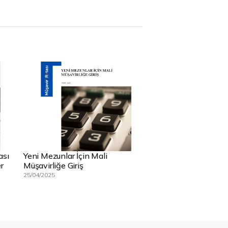
ası
Yeni Mezunlar İçin Mali
r
Müşavirliğe Giriş
25/04/2025