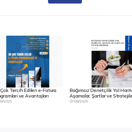
 Çok Tercih Edilen e-Fatura
Bağımsız Denetçilik Yol Harit
gramları ve Avantajları
Aşamalar, Şartlar ve Stratejile
09/2025
07/08/2025