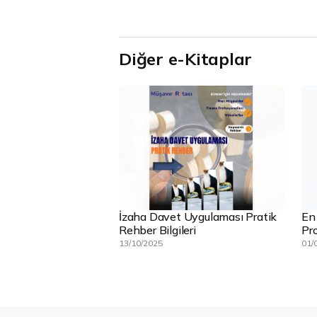
Diğer e-Kitaplar
İzaha Davet Uygulaması Pratik
En
Rehber Bilgileri
Pro
13/10/2025
01/