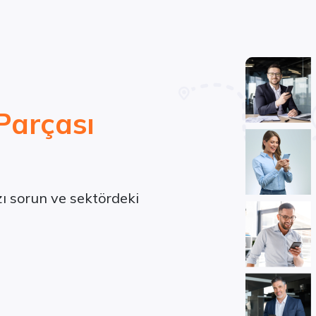
Parçası
ızı sorun ve sektördeki