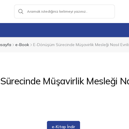
sayfa
e-Book
E-Dönüşüm Sürecinde Müşavirlik Mesleği Nasıl Evrili
recinde Müşavirlik Mesleği Nas
e-Kitap İndir