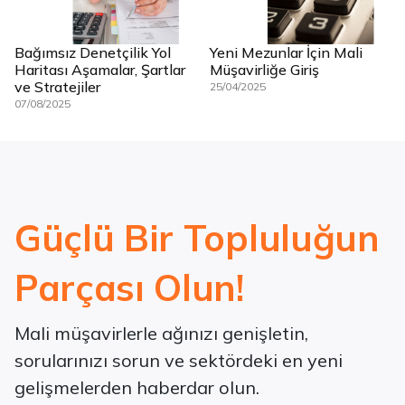
Bağımsız Denetçilik Yol
Yeni Mezunlar İçin Mali
Haritası Aşamalar, Şartlar
Müşavirliğe Giriş
ve Stratejiler
25/04/2025
07/08/2025
Güçlü Bir Topluluğun
Parçası Olun!
Mali müşavirlerle ağınızı genişletin,
sorularınızı sorun ve sektördeki en yeni
gelişmelerden haberdar olun.