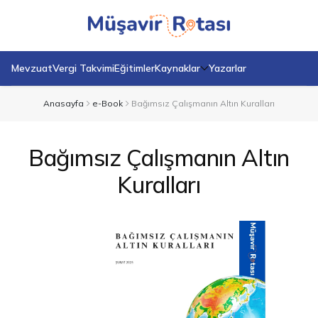
Mevzuat
Vergi Takvimi
Eğitimler
Kaynaklar
Yazarlar
Anasayfa
e-Book
Bağımsız Çalışmanın Altın Kuralları
Bağımsız Çalışmanın Altın
Kuralları