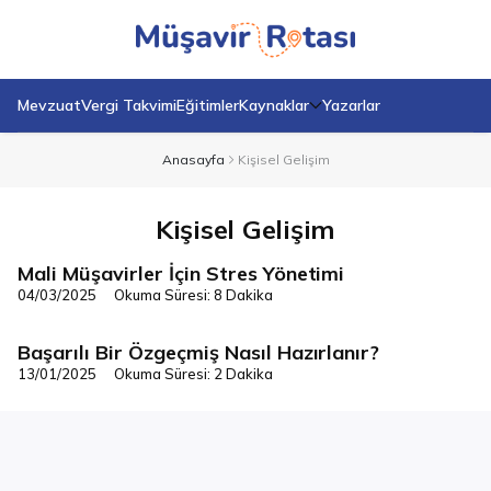
Mevzuat
Vergi Takvimi
Eğitimler
Kaynaklar
Yazarlar
Anasayfa
Kişisel Gelişim
Kişisel Gelişim
Mali Müşavirler İçin Stres Yönetimi
Kişisel Gelişim
04/03/2025
Okuma Süresi: 8 Dakika
Başarılı Bir Özgeçmiş Nasıl Hazırlanır?
Kişisel Gelişim
13/01/2025
Okuma Süresi: 2 Dakika