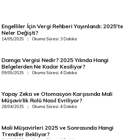
Engelliler İçin Vergi Rehberi Yayınlandı: 2025'te
Gelişim/Rehberlik
Neler Değişti?
14/05/2025
Okuma Süresi: 3 Dakika
❘
Damga Vergisi Nedir? 2025 Yılında Hangi
Gelişim/Rehberlik
Belgelerden Ne Kadar Kesiliyor?
09/05/2025
Okuma Süresi: 4 Dakika
❘
Yapay Zeka ve Otomasyon Karşısında Mali
Gelişim/Rehberlik
Müşavirlik Rolü Nasıl Evriliyor?
28/04/2025
Okuma Süresi: 4 Dakika
❘
Mali Müşavirleri 2025 ve Sonrasında Hangi
Gelişim/Rehberlik
Trendler Bekliyor?