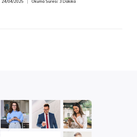
24/04/2025
Okuma Süresi: 3 Dakika
❘