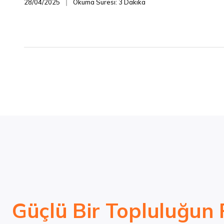
28/04/2025
Okuma Süresi: 3 Dakika
❘
Güçlü Bir Topluluğun 