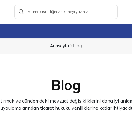
Anasayfa
Blog
Blog
ştırmak ve gündemdeki mevzuat değişikliklerini daha iyi anlama
lamalarından ticaret hukuku yeniliklerine kadar ihtiyaç duyd