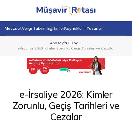
Mevzuat
Vergi Takvimi
Eğitimler
Kaynaklar
Yazarlar
Anasayfa
Blog
e-İrsaliye 2026: Kimler Zorunlu, Geçiş Tarihleri ve Cezalar
e-İrsaliye 2026: Kimler
Zorunlu, Geçiş Tarihleri ve
Cezalar