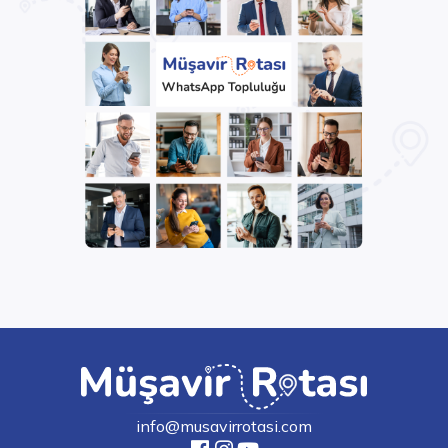
info@musavirrotasi.com