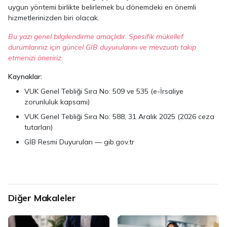
uygun yöntemi birlikte belirlemek bu dönemdeki en önemli
hizmetlerinizden biri olacak.
Bu yazı genel bilgilendirme amaçlıdır. Spesifik mükellef
durumlarınız için güncel GİB duyurularını ve mevzuatı takip
etmenizi öneririz.
Kaynaklar:
VUK Genel Tebliği Sıra No: 509 ve 535 (e-İrsaliye
zorunluluk kapsamı)
VUK Genel Tebliği Sıra No: 588, 31 Aralık 2025 (2026 ceza
tutarları)
GİB Resmi Duyuruları — gib.gov.tr
Diğer Makaleler