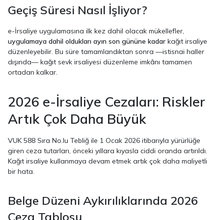
Geçiş Süresi Nasıl İşliyor?
e-İrsaliye uygulamasına ilk kez dahil olacak mükellefler,
uygulamaya dahil oldukları ayın son gününe kadar
kağıt irsaliye
düzenleyebilir. Bu süre tamamlandıktan sonra —istisnai haller
dışında— kağıt sevk irsaliyesi düzenleme imkânı tamamen
ortadan kalkar.
2026 e-İrsaliye Cezaları: Riskler
Artık Çok Daha Büyük
VUK 588 Sıra No.lu Tebliğ ile 1 Ocak 2026 itibarıyla yürürlüğe
giren ceza tutarları, önceki yıllara kıyasla ciddi oranda artırıldı.
Kağıt irsaliye kullanmaya devam etmek artık çok daha maliyetli
bir hata.
Belge Düzeni Aykırılıklarında 2026
Ceza Tablosu