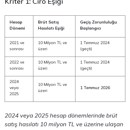
Kriter 1: Ciro Eşiği
Hesap
Brüt Satış
Geçiş Zorunluluğu
Dönemi
Hasılatı Eşiği
Başlangıcı
2021 ve
10 Milyon TL ve
1 Temmuz 2024
sonrası
üzeri
(geçti)
2022 ve
10 Milyon TL ve
1 Temmuz 2024
sonrası
üzeri
(geçti)
2024
10 Milyon TL ve
veya
1 Temmuz 2026
üzeri
2025
2024 veya 2025 hesap dönemlerinde brüt
satış hasılatı 10 milyon TL ve üzerine ulaşan