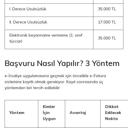
I. Derece Usulsüzlük
35.000 TL
II. Derece Usulsüzlük
17.000 TL
Elektronik beyanname vermeme (1. sınıf
35.000 TL
tüccar)
Başvuru Nasıl Yapılır? 3 Yöntem
e-İrsaliye uygulamasına geçmek için öncelikle e-Fatura
sistemine kayıtlı olmak gerekiyor. Kayıt sonrasında üç
yöntemden biri tercih edilebilir:
Kimler
Dikkat
Yöntem
İçin
Avantaj
Edilecek
Uygun
Nokta