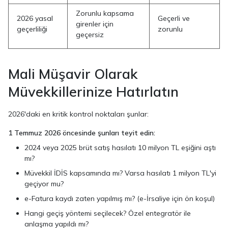
Zorunlu kapsama
2026 yasal
Geçerli ve
girenler için
geçerliliği
zorunlu
geçersiz
Mali Müşavir Olarak
Müvekkillerinize Hatırlatın
2026'daki en kritik kontrol noktaları şunlar:
1 Temmuz 2026 öncesinde şunları teyit edin:
2024 veya 2025 brüt satış hasılatı 10 milyon TL eşiğini aştı
mı?
Müvekkil İDİS kapsamında mı? Varsa hasılatı 1 milyon TL'yi
geçiyor mu?
e-Fatura kaydı zaten yapılmış mı? (e-İrsaliye için ön koşul)
Hangi geçiş yöntemi seçilecek? Özel entegratör ile
anlaşma yapıldı mı?