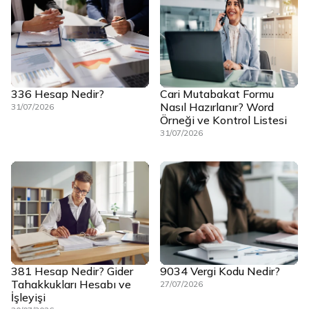
336 Hesap Nedir?
Cari Mutabakat Formu
Nasıl Hazırlanır? Word
31/07/2026
Örneği ve Kontrol Listesi
31/07/2026
381 Hesap Nedir? Gider
9034 Vergi Kodu Nedir?
Tahakkukları Hesabı ve
27/07/2026
İşleyişi