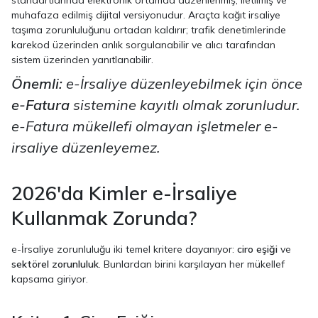
muhafaza edilmiş dijital versiyonudur. Araçta kağıt irsaliye
taşıma zorunluluğunu ortadan kaldırır; trafik denetimlerinde
karekod üzerinden anlık sorgulanabilir ve alıcı tarafından
sistem üzerinden yanıtlanabilir.
Önemli:
e-İrsaliye düzenleyebilmek için önce
e-Fatura
sistemine kayıtlı olmak zorunludur.
e-Fatura mükellefi olmayan işletmeler e-
irsaliye düzenleyemez.
2026'da Kimler e-İrsaliye
Kullanmak Zorunda?
e-İrsaliye zorunluluğu iki temel kritere dayanıyor:
ciro eşiği
ve
sektörel zorunluluk
. Bunlardan birini karşılayan her mükellef
kapsama giriyor.