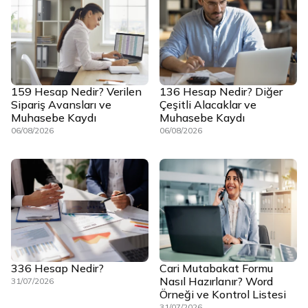
159 Hesap Nedir? Verilen
136 Hesap Nedir? Diğer
Sipariş Avansları ve
Çeşitli Alacaklar ve
Muhasebe Kaydı
Muhasebe Kaydı
06/08/2026
06/08/2026
336 Hesap Nedir?
Cari Mutabakat Formu
Nasıl Hazırlanır? Word
31/07/2026
Örneği ve Kontrol Listesi
31/07/2026