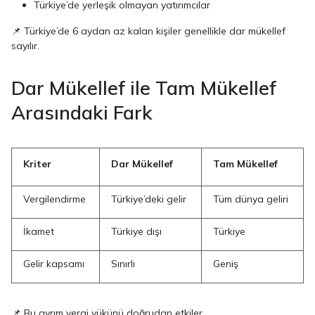
Türkiye’de yerleşik olmayan yatırımcılar
📌 Türkiye’de 6 aydan az kalan kişiler genellikle dar mükellef
sayılır.
Dar Mükellef ile Tam Mükellef
Arasındaki Fark
Kriter
Dar Mükellef
Tam Mükellef
Vergilendirme
Türkiye’deki gelir
Tüm dünya geliri
İkamet
Türkiye dışı
Türkiye
Gelir kapsamı
Sınırlı
Geniş
📌 Bu ayrım vergi yükünü doğrudan etkiler.