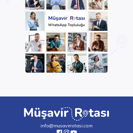
info@musavirrotasi.com