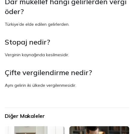
Dar mükellef hangi gelirlerden vergi
öder?
Türkiye’de elde edilen gelirlerden.
Stopaj nedir?
Verginin kaynağında kesilmesidir.
Çifte vergilendirme nedir?
Aynı gelirin iki ülkede vergilenmesidir.
Diğer Makaleler