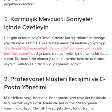
uygulama alanları:
1. Karmaşık Mevzuatı Saniyeler
İçinde Özetleyin
Her gün onlarca sayfa Resmi Gazete kararı, sirküler ve özelge
yayımlanıyor. ChatGPT’ye uzun bir mevzuat metnini kopyalayıp,
"Bu değişikliği 5 madde halinde, bir KOBİ sahibinin anlayacağı
basitlikte özetle"
dediğinizde, size saniyeler içinde temiz bir özet
sunar. Bu, hem sizin okuma yükünüzü azaltır hem de müstahsil
veya mükellefinize hızlıca bilgi geçmenizi sağlar.
2. Profesyonel Müşteri İletişimi ve E-
Posta Yönetimi
Mükelleflere vergi borçlarını hatırlatmak, yeni teşvikler hakkında
bilgi vermek veya evrak talebinde bulunmak bazen günün
yarısını alabiliyor. ChatGPT'yi şu şekilde kullanabilirsiniz: