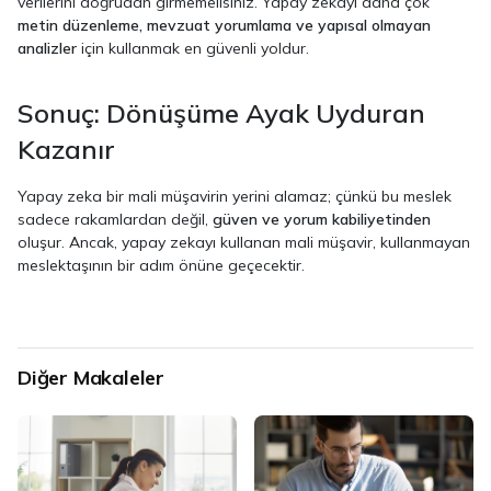
verilerini doğrudan girmemelisiniz. Yapay zekayı daha çok
metin düzenleme, mevzuat yorumlama ve yapısal olmayan
analizler
için kullanmak en güvenli yoldur.
Sonuç: Dönüşüme Ayak Uyduran
Kazanır
Yapay zeka bir mali müşavirin yerini alamaz; çünkü bu meslek
sadece rakamlardan değil,
güven ve yorum kabiliyetinden
oluşur. Ancak, yapay zekayı kullanan mali müşavir, kullanmayan
meslektaşının bir adım önüne geçecektir.
Diğer Makaleler