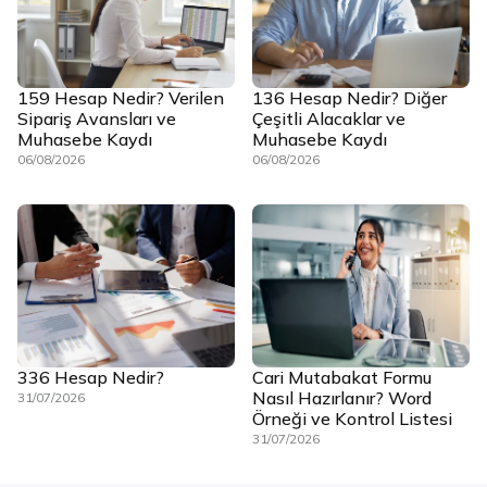
159 Hesap Nedir? Verilen
136 Hesap Nedir? Diğer
Sipariş Avansları ve
Çeşitli Alacaklar ve
Muhasebe Kaydı
Muhasebe Kaydı
06/08/2026
06/08/2026
336 Hesap Nedir?
Cari Mutabakat Formu
Nasıl Hazırlanır? Word
31/07/2026
Örneği ve Kontrol Listesi
31/07/2026