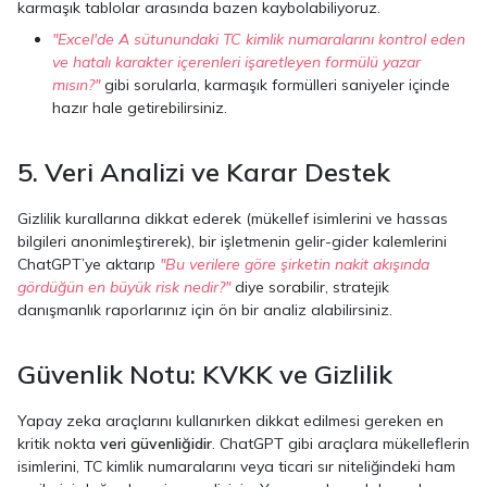
karmaşık tablolar arasında bazen kaybolabiliyoruz.
"Excel'de A sütunundaki TC kimlik numaralarını kontrol eden
ve hatalı karakter içerenleri işaretleyen formülü yazar
mısın?"
gibi sorularla, karmaşık formülleri saniyeler içinde
hazır hale getirebilirsiniz.
5. Veri Analizi ve Karar Destek
Gizlilik kurallarına dikkat ederek (mükellef isimlerini ve hassas
bilgileri anonimleştirerek), bir işletmenin gelir-gider kalemlerini
ChatGPT’ye aktarıp
"Bu verilere göre şirketin nakit akışında
gördüğün en büyük risk nedir?"
diye sorabilir, stratejik
danışmanlık raporlarınız için ön bir analiz alabilirsiniz.
Güvenlik Notu: KVKK ve Gizlilik
Yapay zeka araçlarını kullanırken dikkat edilmesi gereken en
kritik nokta
veri güvenliğidir
. ChatGPT gibi araçlara mükelleflerin
isimlerini, TC kimlik numaralarını veya ticari sır niteliğindeki ham