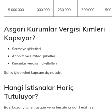
5.000.000
1.000.000
250.000
500.000
500
Asgari Kurumlar Vergisi Kimleri
Kapsıyor?
Sermaye şirketleri
Anonim ve Limited şirketler
Kurumlar vergisi mükellefleri
Şahıs işletmeleri kapsam dışındadır.
Hangi İstisnalar Hariç
Tutuluyor?
Bazı kazanç türleri asgari vergi hesabına dahil edilmez: