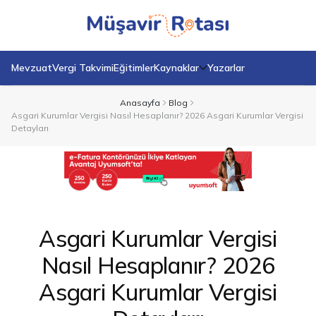
Mevzuat
Vergi Takvimi
Eğitimler
Kaynaklar
Yazarlar
Anasayfa
Blog
Asgari Kurumlar Vergisi Nasıl Hesaplanır? 2026 Asgari Kurumlar Vergisi
Detayları
Asgari Kurumlar Vergisi
Nasıl Hesaplanır? 2026
Asgari Kurumlar Vergisi