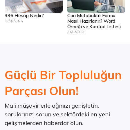
336 Hesap Nedir?
Cari Mutabakat Formu
Nasıl Hazırlanır? Word
31/07/2026
Örneği ve Kontrol Listesi
31/07/2026
Güçlü Bir Topluluğun
Parçası Olun!
Mali müşavirlerle ağınızı genişletin,
sorularınızı sorun ve sektördeki en yeni
gelişmelerden haberdar olun.