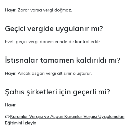
Hayır. Zarar varsa vergi doğmaz.
Geçici vergide uygulanır mı?
Evet, geçici vergi dönemlerinde de kontrol edilir.
İstisnalar tamamen kaldırıldı mı?
Hayır. Ancak asgari vergi alt sınır oluşturur.
Şahıs şirketleri için geçerli mi?
Hayır.
👉
Kurumlar Vergisi ve Asgari Kurumlar Vergisi Uygulamaları
Eğitimini İzleyin