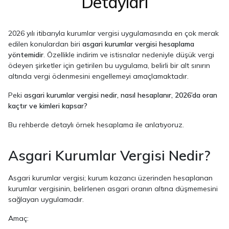
Detayları
2026 yılı itibarıyla kurumlar vergisi uygulamasında en çok merak
edilen konulardan biri
asgari kurumlar vergisi hesaplama
yöntemidir
. Özellikle indirim ve istisnalar nedeniyle düşük vergi
ödeyen şirketler için getirilen bu uygulama, belirli bir alt sınırın
altında vergi ödenmesini engellemeyi amaçlamaktadır.
Peki
asgari kurumlar vergisi nedir, nasıl hesaplanır, 2026’da oran
kaçtır ve kimleri kapsar?
Bu rehberde detaylı örnek hesaplama ile anlatıyoruz.
Asgari Kurumlar Vergisi Nedir?
Asgari kurumlar vergisi; kurum kazancı üzerinden hesaplanan
kurumlar vergisinin, belirlenen asgari oranın altına düşmemesini
sağlayan uygulamadır.
Amaç: