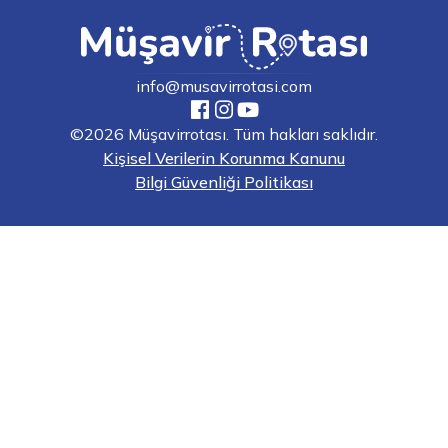
info@musavirrotasi.com
©2026 Müşavirrotası. Tüm hakları saklıdır.
Kişisel Verilerin Korunma Kanunu
Bilgi Güvenliği Politikası