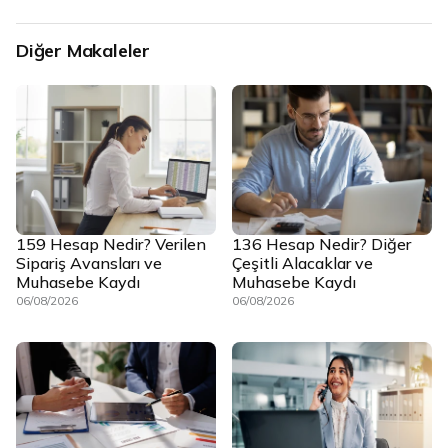
Diğer Makaleler
159 Hesap Nedir? Verilen
136 Hesap Nedir? Diğer
Sipariş Avansları ve
Çeşitli Alacaklar ve
Muhasebe Kaydı
Muhasebe Kaydı
06/08/2026
06/08/2026