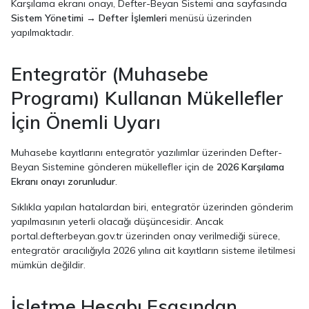
Karşılama ekranı onayı, Defter-Beyan Sistemi ana sayfasında
Sistem Yönetimi → Defter İşlemleri
menüsü üzerinden
yapılmaktadır.
Entegratör (Muhasebe
Programı) Kullanan Mükellefler
İçin Önemli Uyarı
Muhasebe kayıtlarını entegratör yazılımlar üzerinden Defter-
Beyan Sistemine gönderen mükellefler için de
2026 Karşılama
Ekranı onayı zorunludur
.
Sıklıkla yapılan hatalardan biri, entegratör üzerinden gönderim
yapılmasının yeterli olacağı düşüncesidir. Ancak
portal.defterbeyan.gov.tr üzerinden onay verilmediği sürece,
entegratör aracılığıyla 2026 yılına ait kayıtların sisteme iletilmesi
mümkün değildir.
İşletme Hesabı Esasından