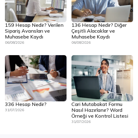
159 Hesap Nedir? Verilen
136 Hesap Nedir? Diğer
Sipariş Avansları ve
Çeşitli Alacaklar ve
Muhasebe Kaydı
Muhasebe Kaydı
06/08/2026
06/08/2026
336 Hesap Nedir?
Cari Mutabakat Formu
Nasıl Hazırlanır? Word
31/07/2026
Örneği ve Kontrol Listesi
31/07/2026