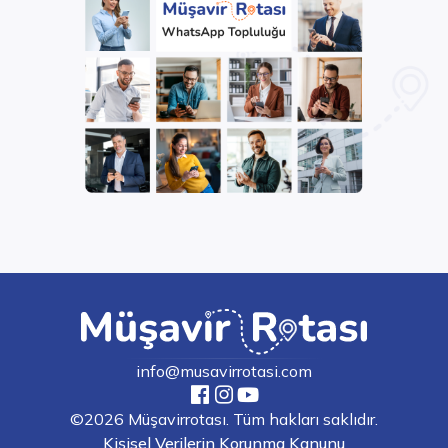
info@musavirrotasi.com
©2026 Müşavirrotası. Tüm hakları saklıdır.
Kişisel Verilerin Korunma Kanunu