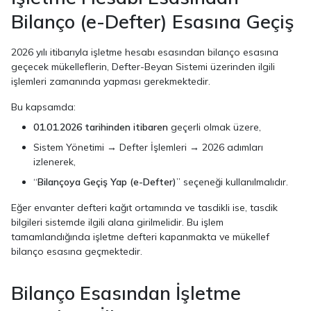
Bilanço (e-Defter) Esasına Geçiş
2026 yılı itibarıyla işletme hesabı esasından bilanço esasına
geçecek mükelleflerin, Defter-Beyan Sistemi üzerinden ilgili
işlemleri zamanında yapması gerekmektedir.
Bu kapsamda:
01.01.2026 tarihinden itibaren
geçerli olmak üzere,
Sistem Yönetimi → Defter İşlemleri → 2026 adımları
izlenerek,
“
Bilançoya Geçiş Yap (e-Defter)
” seçeneği kullanılmalıdır.
Eğer envanter defteri kağıt ortamında ve tasdikli ise, tasdik
bilgileri sistemde ilgili alana girilmelidir. Bu işlem
tamamlandığında işletme defteri kapanmakta ve mükellef
bilanço esasına geçmektedir.
Bilanço Esasından İşletme