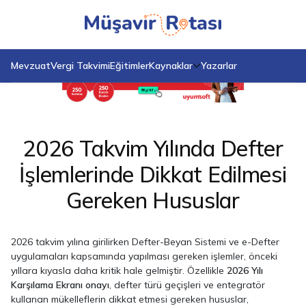
Anasayfa
Blog
2026 Takvim Yılında Defter İşlemlerinde Dikkat Edilmesi Gereken
Hususlar
Mevzuat
Vergi Takvimi
Eğitimler
Kaynaklar
Yazarlar
2026 Takvim Yılında Defter
İşlemlerinde Dikkat Edilmesi
Gereken Hususlar
2026 takvim yılına girilirken Defter-Beyan Sistemi ve e-Defter
uygulamaları kapsamında yapılması gereken işlemler, önceki
yıllara kıyasla daha kritik hale gelmiştir. Özellikle
2026 Yılı
Karşılama Ekranı onayı
, defter türü geçişleri ve entegratör
kullanan mükelleflerin dikkat etmesi gereken hususlar,