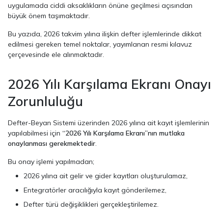
uygulamada ciddi aksaklıkların önüne geçilmesi açısından
büyük önem taşımaktadır.
Bu yazıda, 2026 takvim yılına ilişkin defter işlemlerinde dikkat
edilmesi gereken temel noktalar, yayımlanan resmi kılavuz
çerçevesinde ele alınmaktadır.
2026 Yılı Karşılama Ekranı Onayı
Zorunluluğu
Defter-Beyan Sistemi üzerinden 2026 yılına ait kayıt işlemlerinin
yapılabilmesi için
“2026 Yılı Karşılama Ekranı”nın mutlaka
onaylanması gerekmektedir
.
Bu onay işlemi yapılmadan;
2026 yılına ait gelir ve gider kayıtları oluşturulamaz,
Entegratörler aracılığıyla kayıt gönderilemez,
Defter türü değişiklikleri gerçekleştirilemez.