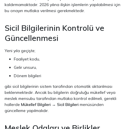
kaldırmamaktadır. 2026 yılına ilişkin işlemlerin yapılabilmesi için
bu onayın mutlaka verilmesi gerekmektedir.
Sicil Bilgilerinin Kontrolü ve
Güncellenmesi
Yeni yıla geçişte;
Faaliyet kodu,
Gelir unsuru,
Dönem bilgileri
gibi sicil bilgilerinin sistem tarafından otomatik aktarılması
beklenmektedir. Ancak bu bilgilerin doğruluğu mükellef veya
meslek mensubu tarafından mutlaka kontrol edilmeli, gerekli
hallerde
Mükellef Bilgileri → Sicil Bilgileri
menüsünden
güncelleme yapılmalıdır.
Meslek Odaları ve Birlikler