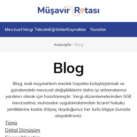
Mevzuat
Vergi Takvimi
Eğitimler
Kaynaklar
Yazarlar
Anasayfa
Blog
Blog
Blog, mali müşavirlerin meslek hayatını kolaylaştırmak ve
gündemdeki mevzuat değişikliklerini daha iyi anlamalarına
yardımcı olmak için hazırlanmıştır. Vergi düzenlemelerinden SGK
mevzuatına, muhasebe uygulamalarından ticaret hukuku
yeniliklerine kadar ihtiyaç duyduğunuz her türlü bilgiye burada
ulaşabilirsiniz.
Tümü
Dijital Dönüşüm