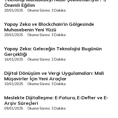
Dijital Dönüşüm
Önemli Eğilim
20/01/2025
Okuma Süresi: 3 Dakika
Yapay Zeka ve Blockchain’in Gölgesinde
Dijital Dönüşüm
Muhasebenin Yeni Yüzü
20/01/2025
Okuma Süresi: 3 Dakika
Yapay Zeka: Geleceğin Teknolojisi Bugünün
Dijital Dönüşüm
Gerçekliği
16/01/2025
Okuma Süresi: 2 Dakika
Dijital Dönüşüm ve Vergi Uygulamaları: Mali
Dijital Dönüşüm
Müşavirler İçin Yeni Araçlar
10/01/2025
Okuma Süresi: 3 Dakika
Meslekte Dijitalleşme: E-Fatura, E-Defter ve E-
Dijital Dönüşüm
Arşiv Süreçleri
09/01/2025
Okuma Süresi: 3 Dakika