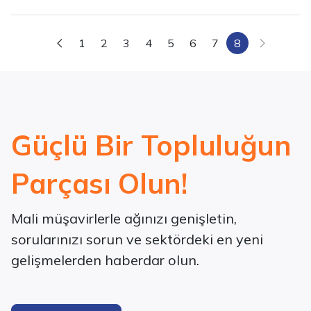
1
2
3
4
5
6
7
8
Güçlü Bir Topluluğun
Parçası Olun!
Mali müşavirlerle ağınızı genişletin,
sorularınızı sorun ve sektördeki en yeni
gelişmelerden haberdar olun.